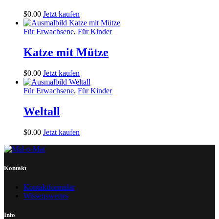
$
0
.
00
Jetzt kaufen
Für Erwachsene
,
Für Kinder
Katze mit Mütze
$
0
.
00
Jetzt kaufen
Für Erwachsene
,
Für Kinder
Weltall
$
0
.
00
Jetzt kaufen
Kontakt
Kontaktformular
Wissenswertes
Info