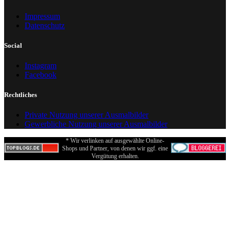
Impressum
Datenschutz
Social
Instagram
Facebook
Rechtliches
Private Nutzung unserer Ausmalbilder
Gewerbliche Nutzung unserer Ausmalbilder
* Wir verlinken auf ausgewählte Online-
Shops und Partner, von denen wir ggf. eine
Vergütung erhalten.