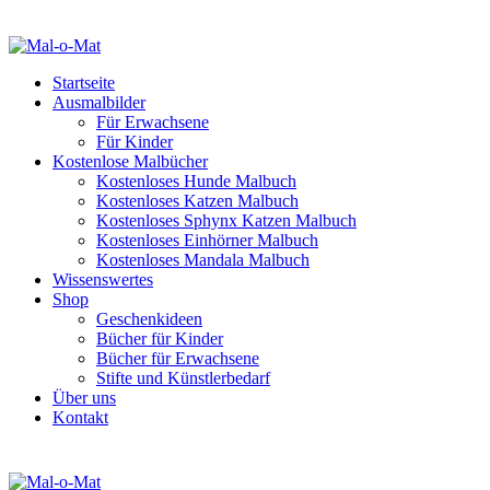
Startseite
Ausmalbilder
Für Erwachsene
Für Kinder
Kostenlose Malbücher
Kostenloses Hunde Malbuch
Kostenloses Katzen Malbuch
Kostenloses Sphynx Katzen Malbuch
Kostenloses Einhörner Malbuch
Kostenloses Mandala Malbuch
Wissenswertes
Shop
Geschenkideen
Bücher für Kinder
Bücher für Erwachsene
Stifte und Künstlerbedarf
Über uns
Kontakt