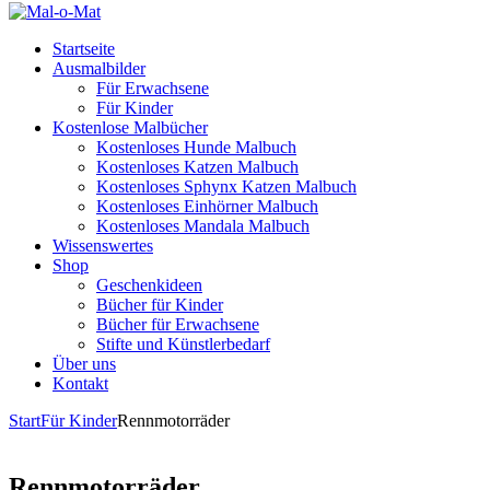
Startseite
Ausmalbilder
Für Erwachsene
Für Kinder
Kostenlose Malbücher
Kostenloses Hunde Malbuch
Kostenloses Katzen Malbuch
Kostenloses Sphynx Katzen Malbuch
Kostenloses Einhörner Malbuch
Kostenloses Mandala Malbuch
Wissenswertes
Shop
Geschenkideen
Bücher für Kinder
Bücher für Erwachsene
Stifte und Künstlerbedarf
Über uns
Kontakt
Start
Für Kinder
Rennmotorräder
Rennmotorräder