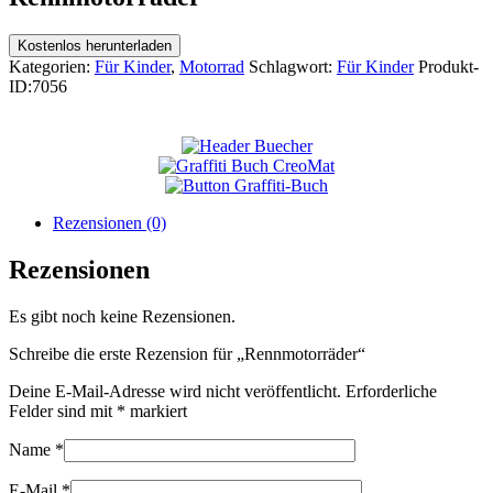
Kostenlos herunterladen
Kategorien:
Für Kinder
,
Motorrad
Schlagwort:
Für Kinder
Produkt-
ID:
7056
Rezensionen (0)
Rezensionen
Es gibt noch keine Rezensionen.
Schreibe die erste Rezension für „Rennmotorräder“
Deine E-Mail-Adresse wird nicht veröffentlicht.
Erforderliche
Felder sind mit
*
markiert
Name
*
E-Mail
*