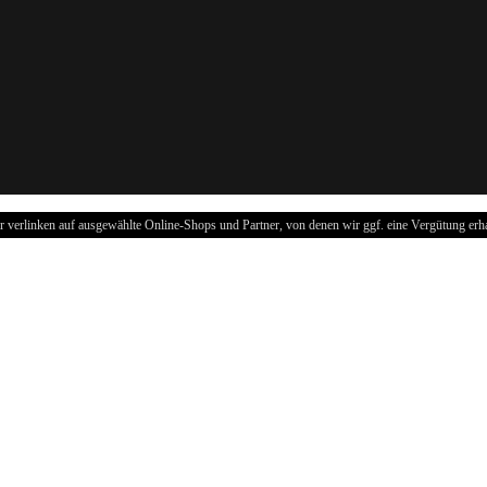
r verlinken auf ausgewählte Online-Shops und Partner, von denen wir ggf. eine Vergütung erha