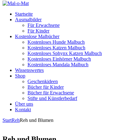
Startseite
Ausmalbilder
Für Erwachsene
Für Kinder
Kostenlose Malbücher
Kostenloses Hunde Malbuch
Kostenloses Katzen Malbuch
Kostenloses Sphynx Katzen Malbuch
Kostenloses Einhörner Malbuch
Kostenloses Mandala Malbuch
Wissenswertes
Shop
Geschenkideen
Bücher für Kinder
Bücher für Erwachsene
Stifte und Künstlerbedarf
Über uns
Kontakt
Start
Reh
Reh und Blumen
Reh und Blumen