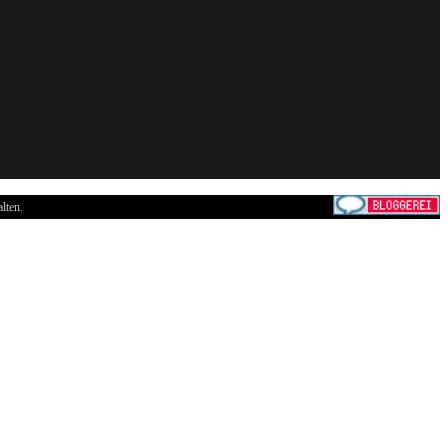
lten.