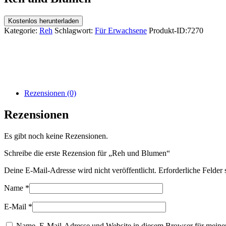
Kostenlos herunterladen
Kategorie:
Reh
Schlagwort:
Für Erwachsene
Produkt-ID:
7270
Rezensionen (0)
Rezensionen
Es gibt noch keine Rezensionen.
Schreibe die erste Rezension für „Reh und Blumen“
Deine E-Mail-Adresse wird nicht veröffentlicht.
Erforderliche Felder 
Name
*
E-Mail
*
Name, E-Mail-Adresse und Website in diesem Browser für meine