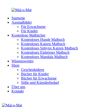
Startseite
Ausmalbilder
Für Erwachsene
Für Kinder
Kostenlose Malbücher
Kostenloses Hunde Malbuch
Kostenloses Katzen Malbuch
Kostenloses Sphynx Katzen Malbuch
Kostenloses Einhörner Malbuch
Kostenloses Mandala Malbuch
Wissenswertes
Shop
Geschenkideen
Bücher für Kinder
Bücher für Erwachsene
Stifte und Künstlerbedarf
Über uns
Kontakt