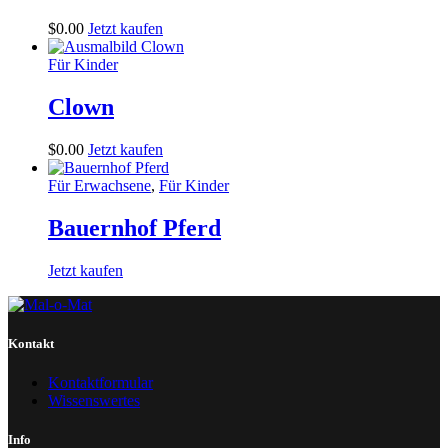
$
0
.
00
Jetzt kaufen
Für Kinder
Clown
$
0
.
00
Jetzt kaufen
Für Erwachsene
,
Für Kinder
Bauernhof Pferd
Jetzt kaufen
Kontakt
Kontaktformular
Wissenswertes
Info