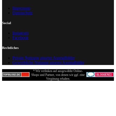
Impressum
Datenschutz
Social
Instagram
Facebook
Rechtliches
Private Nutzung unserer Ausmalbilder
Gewerbliche Nutzung unserer Ausmalbilder
* Wir verlinken auf ausgewählte Online-
Shops und Partner, von denen wir ggf. eine
Vergütung erhalten.