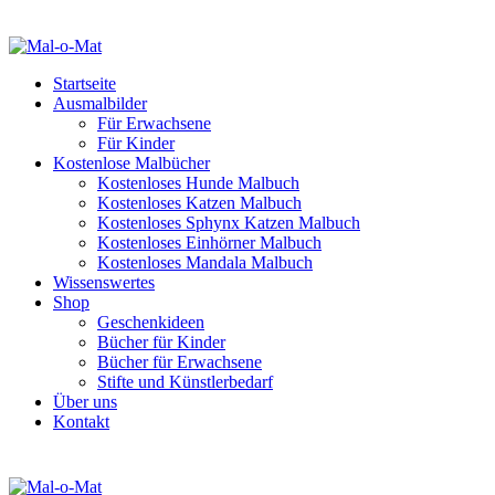
Startseite
Ausmalbilder
Für Erwachsene
Für Kinder
Kostenlose Malbücher
Kostenloses Hunde Malbuch
Kostenloses Katzen Malbuch
Kostenloses Sphynx Katzen Malbuch
Kostenloses Einhörner Malbuch
Kostenloses Mandala Malbuch
Wissenswertes
Shop
Geschenkideen
Bücher für Kinder
Bücher für Erwachsene
Stifte und Künstlerbedarf
Über uns
Kontakt