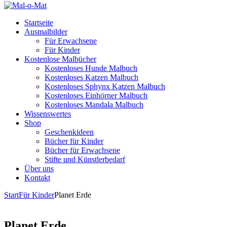
Startseite
Ausmalbilder
Für Erwachsene
Für Kinder
Kostenlose Malbücher
Kostenloses Hunde Malbuch
Kostenloses Katzen Malbuch
Kostenloses Sphynx Katzen Malbuch
Kostenloses Einhörner Malbuch
Kostenloses Mandala Malbuch
Wissenswertes
Shop
Geschenkideen
Bücher für Kinder
Bücher für Erwachsene
Stifte und Künstlerbedarf
Über uns
Kontakt
Start
Für Kinder
Planet Erde
Planet Erde