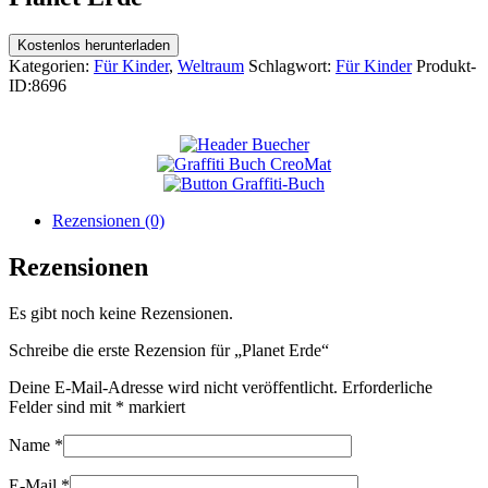
Kostenlos herunterladen
Kategorien:
Für Kinder
,
Weltraum
Schlagwort:
Für Kinder
Produkt-
ID:
8696
Rezensionen (0)
Rezensionen
Es gibt noch keine Rezensionen.
Schreibe die erste Rezension für „Planet Erde“
Deine E-Mail-Adresse wird nicht veröffentlicht.
Erforderliche
Felder sind mit
*
markiert
Name
*
E-Mail
*