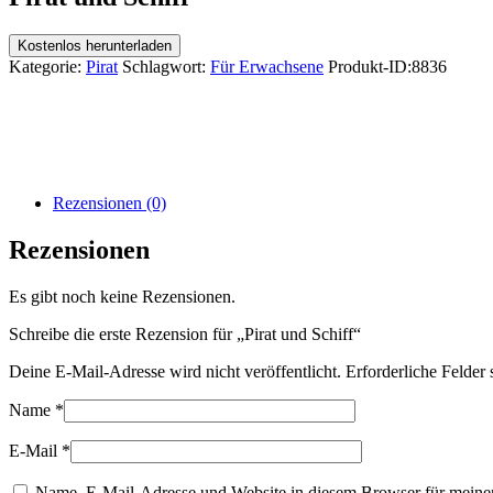
Kostenlos herunterladen
Kategorie:
Pirat
Schlagwort:
Für Erwachsene
Produkt-ID:
8836
Rezensionen (0)
Rezensionen
Es gibt noch keine Rezensionen.
Schreibe die erste Rezension für „Pirat und Schiff“
Deine E-Mail-Adresse wird nicht veröffentlicht.
Erforderliche Felder 
Name
*
E-Mail
*
Name, E-Mail-Adresse und Website in diesem Browser für meine