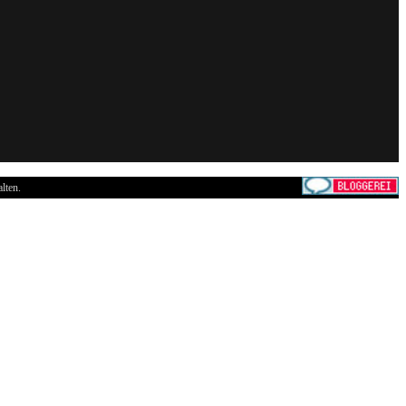
lten.