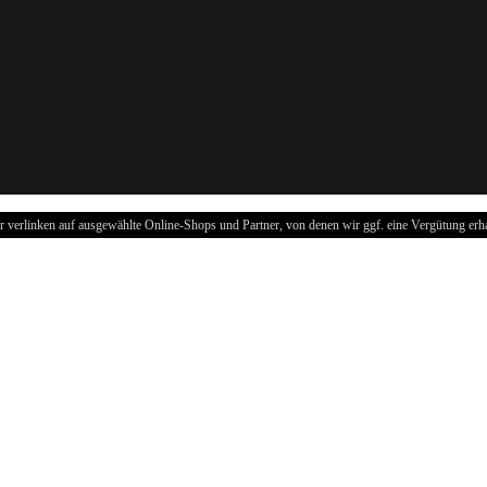
r verlinken auf ausgewählte Online-Shops und Partner, von denen wir ggf. eine Vergütung erha