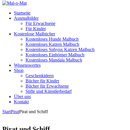
Startseite
Ausmalbilder
Für Erwachsene
Für Kinder
Kostenlose Malbücher
Kostenloses Hunde Malbuch
Kostenloses Katzen Malbuch
Kostenloses Sphynx Katzen Malbuch
Kostenloses Einhörner Malbuch
Kostenloses Mandala Malbuch
Wissenswertes
Shop
Geschenkideen
Bücher für Kinder
Bücher für Erwachsene
Stifte und Künstlerbedarf
Über uns
Kontakt
Start
Pirat
Pirat und Schiff
Pirat und Schiff