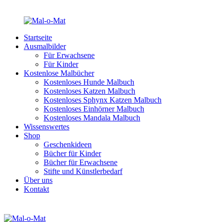
Startseite
Ausmalbilder
Für Erwachsene
Für Kinder
Kostenlose Malbücher
Kostenloses Hunde Malbuch
Kostenloses Katzen Malbuch
Kostenloses Sphynx Katzen Malbuch
Kostenloses Einhörner Malbuch
Kostenloses Mandala Malbuch
Wissenswertes
Shop
Geschenkideen
Bücher für Kinder
Bücher für Erwachsene
Stifte und Künstlerbedarf
Über uns
Kontakt