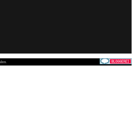
lten.