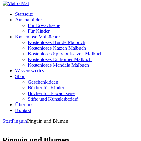
Startseite
Ausmalbilder
Für Erwachsene
Für Kinder
Kostenlose Malbücher
Kostenloses Hunde Malbuch
Kostenloses Katzen Malbuch
Kostenloses Sphynx Katzen Malbuch
Kostenloses Einhörner Malbuch
Kostenloses Mandala Malbuch
Wissenswertes
Shop
Geschenkideen
Bücher für Kinder
Bücher für Erwachsene
Stifte und Künstlerbedarf
Über uns
Kontakt
Start
Pinguin
Pinguin und Blumen
Pinguin und Blumen