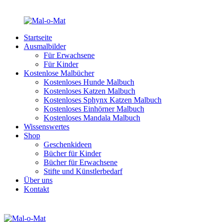
Startseite
Ausmalbilder
Für Erwachsene
Für Kinder
Kostenlose Malbücher
Kostenloses Hunde Malbuch
Kostenloses Katzen Malbuch
Kostenloses Sphynx Katzen Malbuch
Kostenloses Einhörner Malbuch
Kostenloses Mandala Malbuch
Wissenswertes
Shop
Geschenkideen
Bücher für Kinder
Bücher für Erwachsene
Stifte und Künstlerbedarf
Über uns
Kontakt