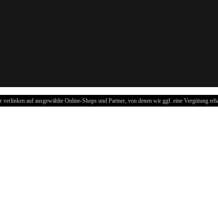
r verlinken auf ausgewählte Online-Shops und Partner, von denen wir ggf. eine Vergütung erha