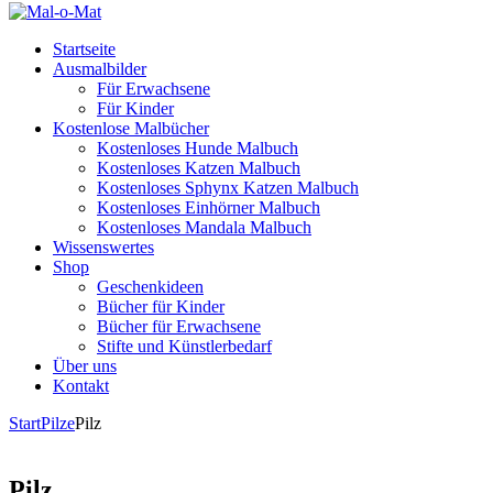
Startseite
Ausmalbilder
Für Erwachsene
Für Kinder
Kostenlose Malbücher
Kostenloses Hunde Malbuch
Kostenloses Katzen Malbuch
Kostenloses Sphynx Katzen Malbuch
Kostenloses Einhörner Malbuch
Kostenloses Mandala Malbuch
Wissenswertes
Shop
Geschenkideen
Bücher für Kinder
Bücher für Erwachsene
Stifte und Künstlerbedarf
Über uns
Kontakt
Start
Pilze
Pilz
Pilz