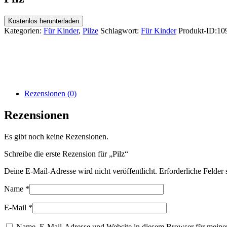
Kostenlos herunterladen
Kategorien:
Für Kinder
,
Pilze
Schlagwort:
Für Kinder
Produkt-ID:
10
Rezensionen (0)
Rezensionen
Es gibt noch keine Rezensionen.
Schreibe die erste Rezension für „Pilz“
Deine E-Mail-Adresse wird nicht veröffentlicht.
Erforderliche Felder 
Name
*
E-Mail
*
Name, E-Mail-Adresse und Website in diesem Browser für meine