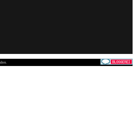
lten.