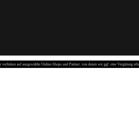
r verlinken auf ausgewählte Online-Shops und Partner, von denen wir ggf. eine Vergütung erha