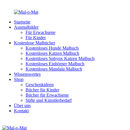
Startseite
Ausmalbilder
Für Erwachsene
Für Kinder
Kostenlose Malbücher
Kostenloses Hunde Malbuch
Kostenloses Katzen Malbuch
Kostenloses Sphynx Katzen Malbuch
Kostenloses Einhörner Malbuch
Kostenloses Mandala Malbuch
Wissenswertes
Shop
Geschenkideen
Bücher für Kinder
Bücher für Erwachsene
Stifte und Künstlerbedarf
Über uns
Kontakt