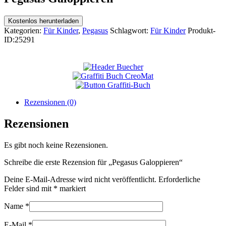
Kostenlos herunterladen
Kategorien:
Für Kinder
,
Pegasus
Schlagwort:
Für Kinder
Produkt-
ID:
25291
Rezensionen (0)
Rezensionen
Es gibt noch keine Rezensionen.
Schreibe die erste Rezension für „Pegasus Galoppieren“
Deine E-Mail-Adresse wird nicht veröffentlicht.
Erforderliche
Felder sind mit
*
markiert
Name
*
E-Mail
*