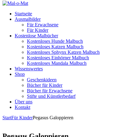
Startseite
Ausmalbilder
Für Erwachsene
Für Kinder
Kostenlose Malbücher
Kostenloses Hunde Malbuch
Kostenloses Katzen Malbuch
Kostenloses Sphynx Katzen Malbuch
Kostenloses Einhörner Malbuch
Kostenloses Mandala Malbuch
Wissenswertes
Shop
Geschenkideen
Bücher für Kinder
Bücher für Erwachsene
Stifte und Künstlerbedarf
Über uns
Kontakt
Start
Für Kinder
Pegasus Galoppieren
Pegasus Galoppieren