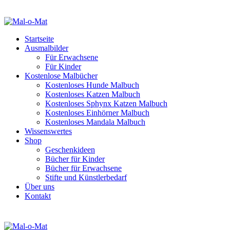
Startseite
Ausmalbilder
Für Erwachsene
Für Kinder
Kostenlose Malbücher
Kostenloses Hunde Malbuch
Kostenloses Katzen Malbuch
Kostenloses Sphynx Katzen Malbuch
Kostenloses Einhörner Malbuch
Kostenloses Mandala Malbuch
Wissenswertes
Shop
Geschenkideen
Bücher für Kinder
Bücher für Erwachsene
Stifte und Künstlerbedarf
Über uns
Kontakt