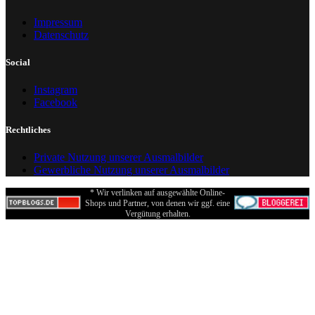
Impressum
Datenschutz
Social
Instagram
Facebook
Rechtliches
Private Nutzung unserer Ausmalbilder
Gewerbliche Nutzung unserer Ausmalbilder
* Wir verlinken auf ausgewählte Online-
Shops und Partner, von denen wir ggf. eine
Vergütung erhalten.