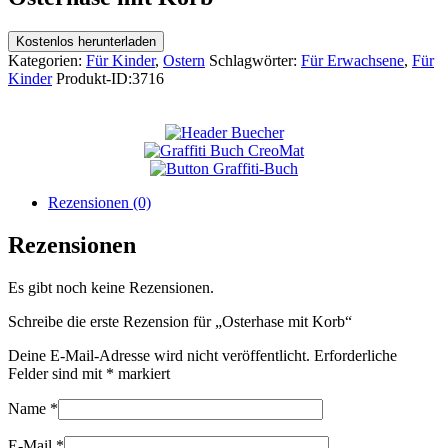
Kostenlos herunterladen
Kategorien:
Für Kinder
,
Ostern
Schlagwörter:
Für Erwachsene
,
Für
Kinder
Produkt-ID:
3716
Rezensionen (0)
Rezensionen
Es gibt noch keine Rezensionen.
Schreibe die erste Rezension für „Osterhase mit Korb“
Deine E-Mail-Adresse wird nicht veröffentlicht.
Erforderliche
Felder sind mit
*
markiert
Name
*
E-Mail
*