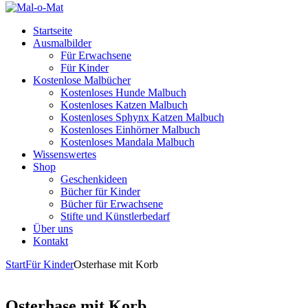
Startseite
Ausmalbilder
Für Erwachsene
Für Kinder
Kostenlose Malbücher
Kostenloses Hunde Malbuch
Kostenloses Katzen Malbuch
Kostenloses Sphynx Katzen Malbuch
Kostenloses Einhörner Malbuch
Kostenloses Mandala Malbuch
Wissenswertes
Shop
Geschenkideen
Bücher für Kinder
Bücher für Erwachsene
Stifte und Künstlerbedarf
Über uns
Kontakt
Start
Für Kinder
Osterhase mit Korb
Osterhase mit Korb