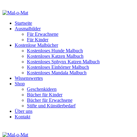
Startseite
Ausmalbilder
Für Erwachsene
Für Kinder
Kostenlose Malbücher
Kostenloses Hunde Malbuch
Kostenloses Katzen Malbuch
Kostenloses Sphynx Katzen Malbuch
Kostenloses Einhörner Malbuch
Kostenloses Mandala Malbuch
Wissenswertes
Shop
Geschenkideen
Bücher für Kinder
Bücher für Erwachsene
Stifte und Künstlerbedarf
Über uns
Kontakt