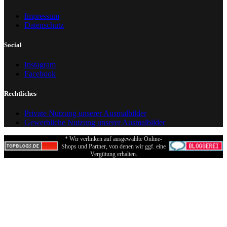
Impressum
Datenschutz
Social
Instagram
Facebook
Rechtliches
Private Nutzung unserer Ausmalbilder
Gewerbliche Nutzung unserer Ausmalbilder
* Wir verlinken auf ausgewählte Online-
Shops und Partner, von denen wir ggf. eine
Vergütung erhalten.