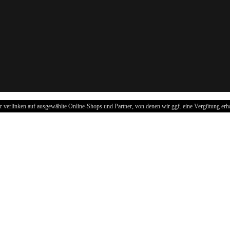
r verlinken auf ausgewählte Online-Shops und Partner, von denen wir ggf. eine Vergütung erha