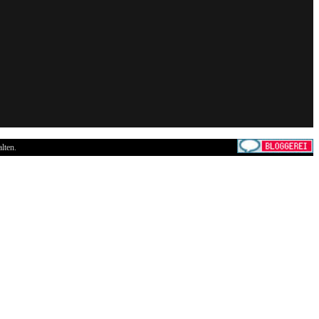
lten.