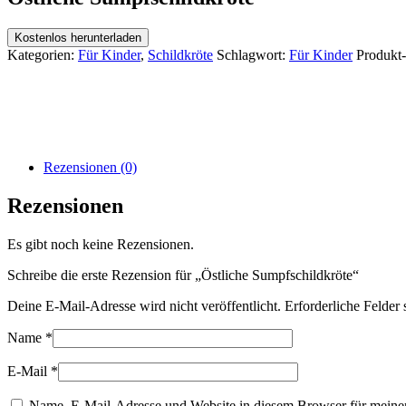
Kostenlos herunterladen
Kategorien:
Für Kinder
,
Schildkröte
Schlagwort:
Für Kinder
Produkt
Rezensionen (0)
Rezensionen
Es gibt noch keine Rezensionen.
Schreibe die erste Rezension für „Östliche Sumpfschildkröte“
Deine E-Mail-Adresse wird nicht veröffentlicht.
Erforderliche Felder 
Name
*
E-Mail
*
Name, E-Mail-Adresse und Website in diesem Browser für meine