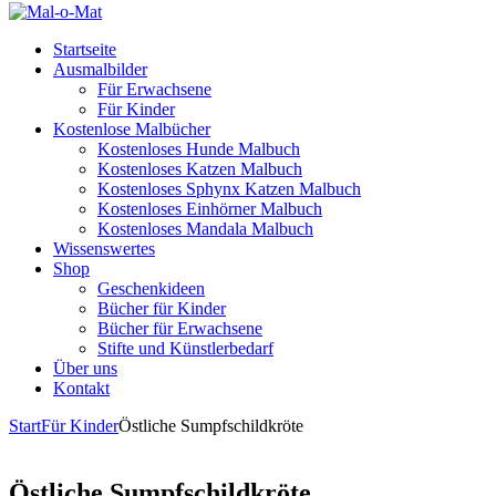
Startseite
Ausmalbilder
Für Erwachsene
Für Kinder
Kostenlose Malbücher
Kostenloses Hunde Malbuch
Kostenloses Katzen Malbuch
Kostenloses Sphynx Katzen Malbuch
Kostenloses Einhörner Malbuch
Kostenloses Mandala Malbuch
Wissenswertes
Shop
Geschenkideen
Bücher für Kinder
Bücher für Erwachsene
Stifte und Künstlerbedarf
Über uns
Kontakt
Start
Für Kinder
Östliche Sumpfschildkröte
Östliche Sumpfschildkröte