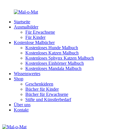
Startseite
Ausmalbilder
Für Erwachsene
Für Kinder
Kostenlose Malbücher
Kostenloses Hunde Malbuch
Kostenloses Katzen Malbuch
Kostenloses Sphynx Katzen Malbuch
Kostenloses Einhörner Malbuch
Kostenloses Mandala Malbuch
Wissenswertes
Shop
Geschenkideen
Bücher für Kinder
Bücher für Erwachsene
Stifte und Künstlerbedarf
Über uns
Kontakt