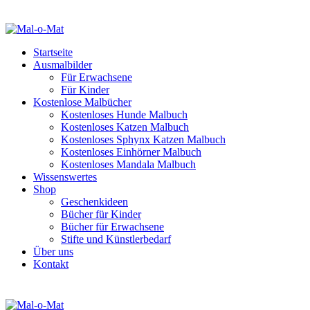
Startseite
Ausmalbilder
Für Erwachsene
Für Kinder
Kostenlose Malbücher
Kostenloses Hunde Malbuch
Kostenloses Katzen Malbuch
Kostenloses Sphynx Katzen Malbuch
Kostenloses Einhörner Malbuch
Kostenloses Mandala Malbuch
Wissenswertes
Shop
Geschenkideen
Bücher für Kinder
Bücher für Erwachsene
Stifte und Künstlerbedarf
Über uns
Kontakt