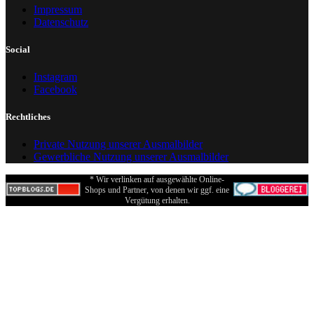
Impressum
Datenschutz
Social
Instagram
Facebook
Rechtliches
Private Nutzung unserer Ausmalbilder
Gewerbliche Nutzung unserer Ausmalbilder
* Wir verlinken auf ausgewählte Online-
Shops und Partner, von denen wir ggf. eine
Vergütung erhalten.