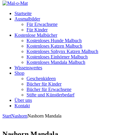
Startseite
Ausmalbilder
Für Erwachsene
Für Kinder
Kostenlose Malbücher
Kostenloses Hunde Malbuch
Kostenloses Katzen Malbuch
Kostenloses Sphynx Katzen Malbuch
Kostenloses Einhörner Malbuch
Kostenloses Mandala Malbuch
Wissenswertes
Shop
Geschenkideen
Bücher für Kinder
Bücher für Erwachsene
Stifte und Künstlerbedarf
Über uns
Kontakt
Start
Nashorn
Nashorn Mandala
Nashorn Mandala