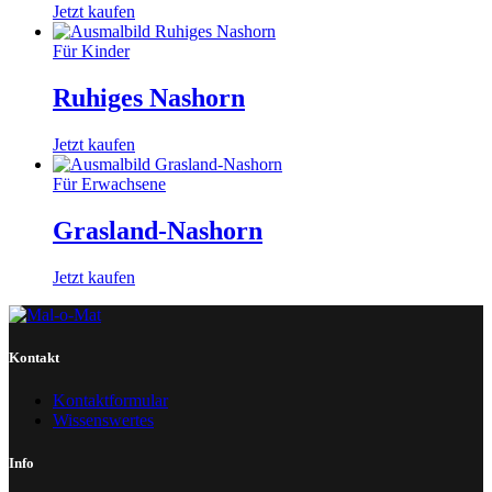
Jetzt kaufen
Für Kinder
Ruhiges Nashorn
Jetzt kaufen
Für Erwachsene
Grasland-Nashorn
Jetzt kaufen
Kontakt
Kontaktformular
Wissenswertes
Info