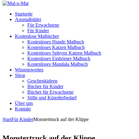
Startseite
Ausmalbilder
Für Erwachsene
Für Kinder
Kostenlose Malbücher
Kostenloses Hunde Malbuch
Kostenloses Katzen Malbuch
Kostenloses Sphynx Katzen Malbuch
Kostenloses Einhörner Malbuch
Kostenloses Mandala Malbuch
Wissenswertes
Shop
Geschenkideen
Bücher für Kinder
Bücher für Erwachsene
Stifte und Künstlerbedarf
Über uns
Kontakt
Start
Für Kinder
Monstertruck auf der Klippe
Monstertruck auf der Klippe