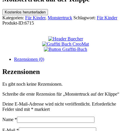
Kostenlos herunterladen
Kategorien:
Für Kinder
,
Monstertruck
Schlagwort:
Für Kinder
Produkt-ID:
6715
Rezensionen (0)
Rezensionen
Es gibt noch keine Rezensionen.
Schreibe die erste Rezension für „Monstertruck auf der Klippe“
Deine E-Mail-Adresse wird nicht veröffentlicht.
Erforderliche
Felder sind mit
*
markiert
Name
*
E-Mail
*