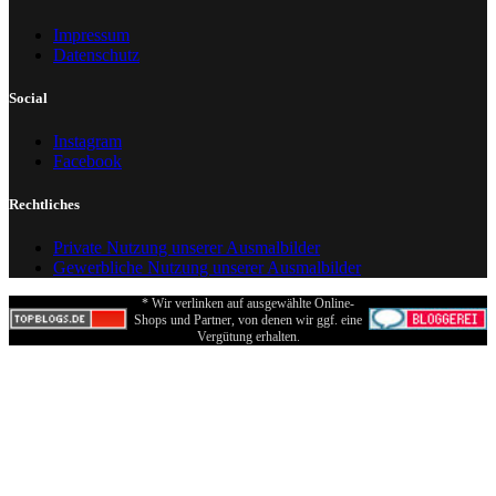
Impressum
Datenschutz
Social
Instagram
Facebook
Rechtliches
Private Nutzung unserer Ausmalbilder
Gewerbliche Nutzung unserer Ausmalbilder
* Wir verlinken auf ausgewählte Online-
Shops und Partner, von denen wir ggf. eine
Vergütung erhalten.