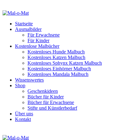
Startseite
Ausmalbilder
Für Erwachsene
Für Kinder
Kostenlose Malbücher
Kostenloses Hunde Malbuch
Kostenloses Katzen Malbuch
Kostenloses Sphynx Katzen Malbuch
Kostenloses Einhörner Malbuch
Kostenloses Mandala Malbuch
Wissenswertes
Shop
Geschenkideen
Bücher für Kinder
Bücher für Erwachsene
Stifte und Künstlerbedarf
Über uns
Kontakt