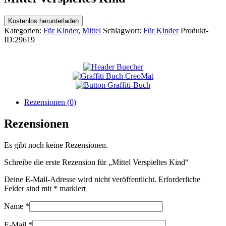
Kostenlos herunterladen
Kategorien:
Für Kinder
,
Mittel
Schlagwort:
Für Kinder
Produkt-
ID:
29619
Rezensionen (0)
Rezensionen
Es gibt noch keine Rezensionen.
Schreibe die erste Rezension für „Mittel Verspieltes Kind“
Deine E-Mail-Adresse wird nicht veröffentlicht.
Erforderliche
Felder sind mit
*
markiert
Name
*
E-Mail
*