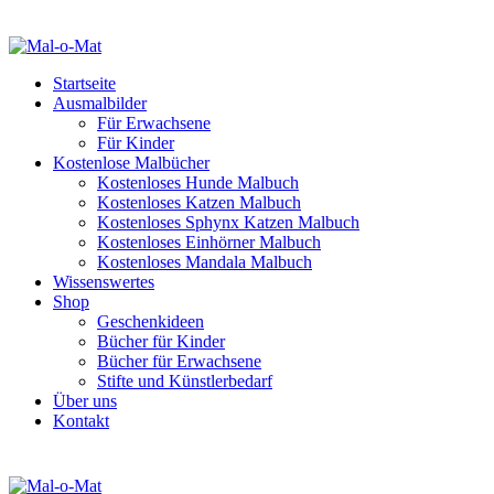
Startseite
Ausmalbilder
Für Erwachsene
Für Kinder
Kostenlose Malbücher
Kostenloses Hunde Malbuch
Kostenloses Katzen Malbuch
Kostenloses Sphynx Katzen Malbuch
Kostenloses Einhörner Malbuch
Kostenloses Mandala Malbuch
Wissenswertes
Shop
Geschenkideen
Bücher für Kinder
Bücher für Erwachsene
Stifte und Künstlerbedarf
Über uns
Kontakt