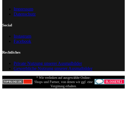
Impressum
Datenschutz
Social
Instagram
Facebook
Rechtliches
Private Nutzung unserer Ausmalbilder
Gewerbliche Nutzung unserer Ausmalbilder
* Wir verlinken auf ausgewählte Online-
Shops und Partner, von denen wir ggf. eine
Vergütung erhalten.