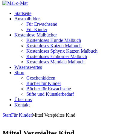
Startseite
Ausmalbilder
Für Erwachsene
Für Kinder
Kostenlose Malbücher
Kostenloses Hunde Malbuch
Kostenloses Katzen Malbuch
Kostenloses Sphynx Katzen Malbuch
Kostenloses Einhörner Malbuch
Kostenloses Mandala Malbuch
Wissenswertes
Shop
Geschenkideen
Bücher für Kinder
Bücher für Erwachsene
Stifte und Künstlerbedarf
Über uns
Kontakt
Start
Für Kinder
Mittel Verspieltes Kind
Mittel Verspieltes Kind