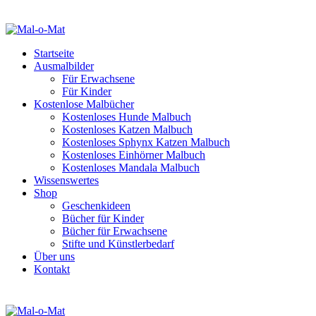
Startseite
Ausmalbilder
Für Erwachsene
Für Kinder
Kostenlose Malbücher
Kostenloses Hunde Malbuch
Kostenloses Katzen Malbuch
Kostenloses Sphynx Katzen Malbuch
Kostenloses Einhörner Malbuch
Kostenloses Mandala Malbuch
Wissenswertes
Shop
Geschenkideen
Bücher für Kinder
Bücher für Erwachsene
Stifte und Künstlerbedarf
Über uns
Kontakt