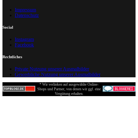
Impressum
Datenschutz
Social
Instagram
Facebook
Rechtliches
Private Nutzung unserer Ausmalbilder
Gewerbliche Nutzung unserer Ausmalbilder
* Wir verlinken auf ausgewählte Online-
Shops und Partner, von denen wir ggf. eine
Vergütung erhalten.