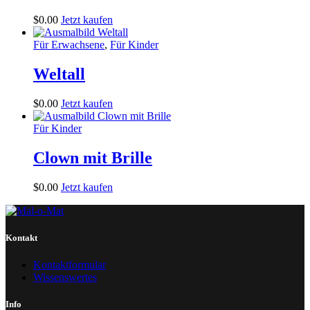
$
0
.
00
Jetzt kaufen
Für Erwachsene
,
Für Kinder
Weltall
$
0
.
00
Jetzt kaufen
Für Kinder
Clown mit Brille
$
0
.
00
Jetzt kaufen
Kontakt
Kontaktformular
Wissenswertes
Info