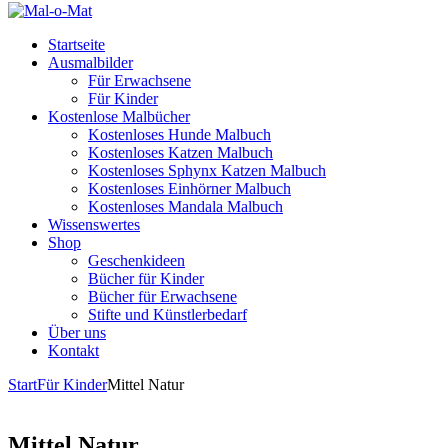
Startseite
Ausmalbilder
Für Erwachsene
Für Kinder
Kostenlose Malbücher
Kostenloses Hunde Malbuch
Kostenloses Katzen Malbuch
Kostenloses Sphynx Katzen Malbuch
Kostenloses Einhörner Malbuch
Kostenloses Mandala Malbuch
Wissenswertes
Shop
Geschenkideen
Bücher für Kinder
Bücher für Erwachsene
Stifte und Künstlerbedarf
Über uns
Kontakt
Start
Für Kinder
Mittel Natur
Mittel Natur