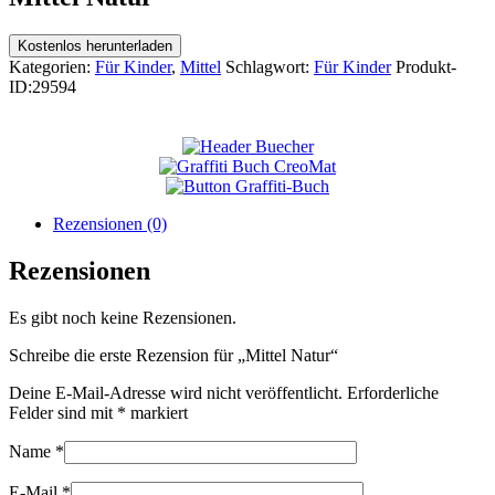
Kostenlos herunterladen
Kategorien:
Für Kinder
,
Mittel
Schlagwort:
Für Kinder
Produkt-
ID:
29594
Rezensionen (0)
Rezensionen
Es gibt noch keine Rezensionen.
Schreibe die erste Rezension für „Mittel Natur“
Deine E-Mail-Adresse wird nicht veröffentlicht.
Erforderliche
Felder sind mit
*
markiert
Name
*
E-Mail
*