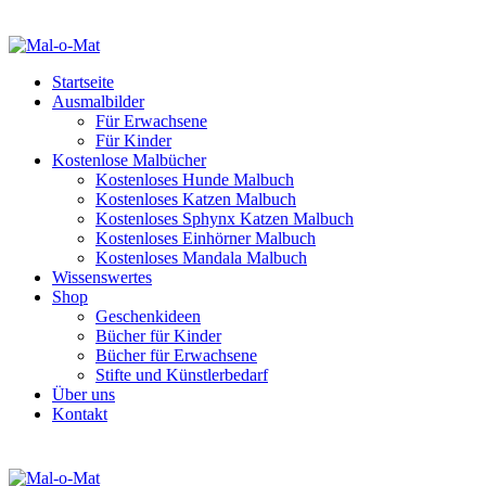
Startseite
Ausmalbilder
Für Erwachsene
Für Kinder
Kostenlose Malbücher
Kostenloses Hunde Malbuch
Kostenloses Katzen Malbuch
Kostenloses Sphynx Katzen Malbuch
Kostenloses Einhörner Malbuch
Kostenloses Mandala Malbuch
Wissenswertes
Shop
Geschenkideen
Bücher für Kinder
Bücher für Erwachsene
Stifte und Künstlerbedarf
Über uns
Kontakt