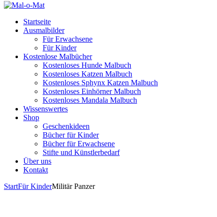
Startseite
Ausmalbilder
Für Erwachsene
Für Kinder
Kostenlose Malbücher
Kostenloses Hunde Malbuch
Kostenloses Katzen Malbuch
Kostenloses Sphynx Katzen Malbuch
Kostenloses Einhörner Malbuch
Kostenloses Mandala Malbuch
Wissenswertes
Shop
Geschenkideen
Bücher für Kinder
Bücher für Erwachsene
Stifte und Künstlerbedarf
Über uns
Kontakt
Start
Für Kinder
Militär Panzer