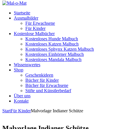
Startseite
Ausmalbilder
Für Erwachsene
Für Kinder
Kostenlose Malbücher
Kostenloses Hunde Malbuch
Kostenloses Katzen Malbuch
Kostenloses Sphynx Katzen Malbuch
Kostenloses Einhörner Malbuch
Kostenloses Mandala Malbuch
Wissenswertes
Shop
Geschenkideen
Bücher für Kinder
Bücher für Erwachsene
Stifte und Künstlerbedarf
Über uns
Kontakt
Start
Für Kinder
Malvorlage Indianer Schütze
Malvorlage Indianer Schütze