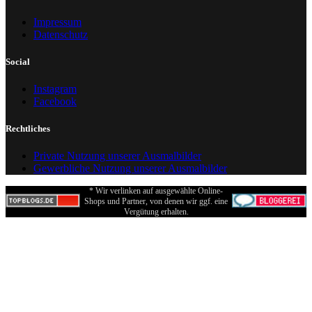
Impressum
Datenschutz
Social
Instagram
Facebook
Rechtliches
Private Nutzung unserer Ausmalbilder
Gewerbliche Nutzung unserer Ausmalbilder
* Wir verlinken auf ausgewählte Online-
Shops und Partner, von denen wir ggf. eine
Vergütung erhalten.