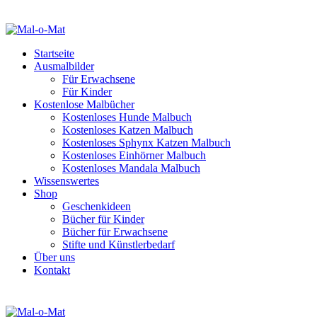
Startseite
Ausmalbilder
Für Erwachsene
Für Kinder
Kostenlose Malbücher
Kostenloses Hunde Malbuch
Kostenloses Katzen Malbuch
Kostenloses Sphynx Katzen Malbuch
Kostenloses Einhörner Malbuch
Kostenloses Mandala Malbuch
Wissenswertes
Shop
Geschenkideen
Bücher für Kinder
Bücher für Erwachsene
Stifte und Künstlerbedarf
Über uns
Kontakt