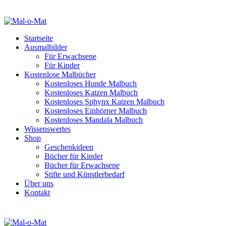
Startseite
Ausmalbilder
Für Erwachsene
Für Kinder
Kostenlose Malbücher
Kostenloses Hunde Malbuch
Kostenloses Katzen Malbuch
Kostenloses Sphynx Katzen Malbuch
Kostenloses Einhörner Malbuch
Kostenloses Mandala Malbuch
Wissenswertes
Shop
Geschenkideen
Bücher für Kinder
Bücher für Erwachsene
Stifte und Künstlerbedarf
Über uns
Kontakt