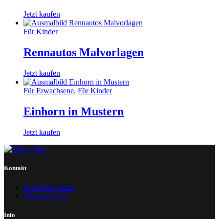
Jetzt kaufen
Für Kinder
Rennautos Malvorlagen
Jetzt kaufen
Für Erwachsene
,
Für Kinder
Einhorn in Mustern
Jetzt kaufen
Kontakt
Kontaktformular
Wissenswertes
Info