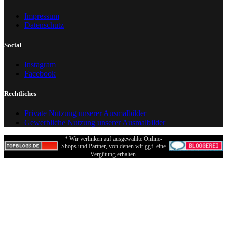
Impressum
Datenschutz
Social
Instagram
Facebook
Rechtliches
Private Nutzung unserer Ausmalbilder
Gewerbliche Nutzung unserer Ausmalbilder
* Wir verlinken auf ausgewählte Online-
Shops und Partner, von denen wir ggf. eine
Vergütung erhalten.