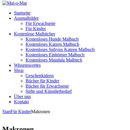
Startseite
Ausmalbilder
Für Erwachsene
Für Kinder
Kostenlose Malbücher
Kostenloses Hunde Malbuch
Kostenloses Katzen Malbuch
Kostenloses Sphynx Katzen Malbuch
Kostenloses Einhörner Malbuch
Kostenloses Mandala Malbuch
Wissenswertes
Shop
Geschenkideen
Bücher für Kinder
Bücher für Erwachsene
Stifte und Künstlerbedarf
Über uns
Kontakt
Start
Für Kinder
Makronen
Makronen