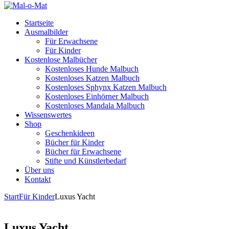
Startseite
Ausmalbilder
Für Erwachsene
Für Kinder
Kostenlose Malbücher
Kostenloses Hunde Malbuch
Kostenloses Katzen Malbuch
Kostenloses Sphynx Katzen Malbuch
Kostenloses Einhörner Malbuch
Kostenloses Mandala Malbuch
Wissenswertes
Shop
Geschenkideen
Bücher für Kinder
Bücher für Erwachsene
Stifte und Künstlerbedarf
Über uns
Kontakt
Start
Für Kinder
Luxus Yacht
Luxus Yacht