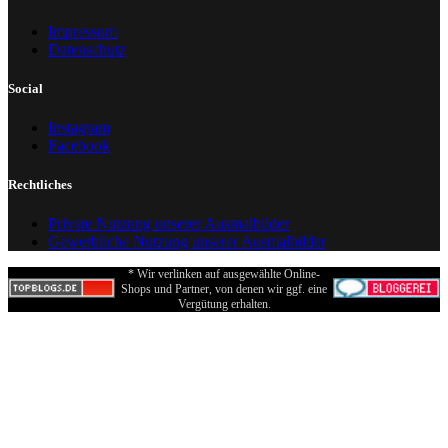
Impressum
Datenschutz
Social
Instagram
Facebook
Rechtliches
Private Nutzung unserer Ausmalbilder
Gewerbliche Nutzung unserer Ausmalbilder
* Wir verlinken auf ausgewählte Online-
Shops und Partner, von denen wir ggf. eine
Vergütung erhalten.