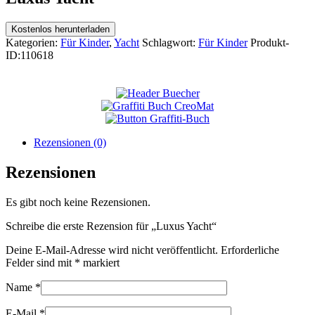
Kostenlos herunterladen
Kategorien:
Für Kinder
,
Yacht
Schlagwort:
Für Kinder
Produkt-
ID:
110618
Rezensionen (0)
Rezensionen
Es gibt noch keine Rezensionen.
Schreibe die erste Rezension für „Luxus Yacht“
Deine E-Mail-Adresse wird nicht veröffentlicht.
Erforderliche
Felder sind mit
*
markiert
Name
*
E-Mail
*