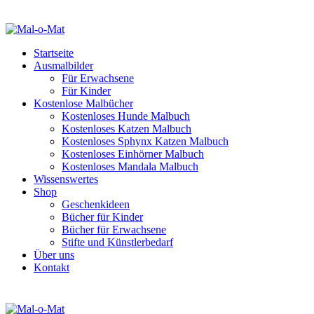
Startseite
Ausmalbilder
Für Erwachsene
Für Kinder
Kostenlose Malbücher
Kostenloses Hunde Malbuch
Kostenloses Katzen Malbuch
Kostenloses Sphynx Katzen Malbuch
Kostenloses Einhörner Malbuch
Kostenloses Mandala Malbuch
Wissenswertes
Shop
Geschenkideen
Bücher für Kinder
Bücher für Erwachsene
Stifte und Künstlerbedarf
Über uns
Kontakt