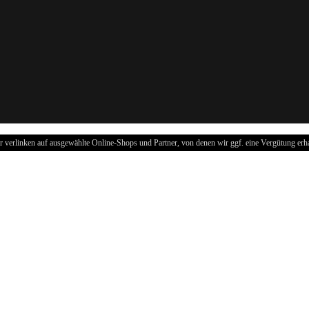
r verlinken auf ausgewählte Online-Shops und Partner, von denen wir ggf. eine Vergütung erha