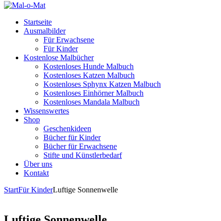
Startseite
Ausmalbilder
Für Erwachsene
Für Kinder
Kostenlose Malbücher
Kostenloses Hunde Malbuch
Kostenloses Katzen Malbuch
Kostenloses Sphynx Katzen Malbuch
Kostenloses Einhörner Malbuch
Kostenloses Mandala Malbuch
Wissenswertes
Shop
Geschenkideen
Bücher für Kinder
Bücher für Erwachsene
Stifte und Künstlerbedarf
Über uns
Kontakt
Start
Für Kinder
Luftige Sonnenwelle
Luftige Sonnenwelle