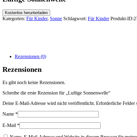
Kostenlos herunterladen
Kategorien:
Für Kinder
,
Sonne
Schlagwort:
Für Kinder
Produkt-ID:
2
Rezensionen (0)
Rezensionen
Es gibt noch keine Rezensionen.
Schreibe die erste Rezension für „Luftige Sonnenwelle“
Deine E-Mail-Adresse wird nicht veröffentlicht.
Erforderliche Felder 
Name
*
E-Mail
*
Name, E-Mail-Adresse und Website in diesem Browser für meine