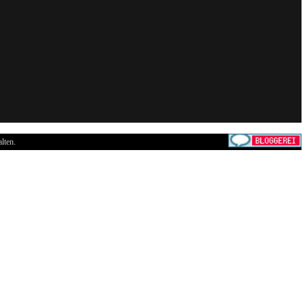
lten.