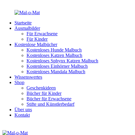
Startseite
Ausmalbilder
Für Erwachsene
Für Kinder
Kostenlose Malbücher
Kostenloses Hunde Malbuch
Kostenloses Katzen Malbuch
Kostenloses Sphynx Katzen Malbuch
Kostenloses Einhörner Malbuch
Kostenloses Mandala Malbuch
Wissenswertes
Shop
Geschenkideen
Bücher für Kinder
Bücher für Erwachsene
Stifte und Künstlerbedarf
Über uns
Kontakt