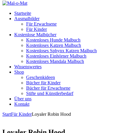
Startseite
Ausmalbilder
Für Erwachsene
Für Kinder
Kostenlose Malbücher
Kostenloses Hunde Malbuch
Kostenloses Katzen Malbuch
Kostenloses Sphynx Katzen Malbuch
Kostenloses Einhörner Malbuch
Kostenloses Mandala Malbuch
Wissenswertes
Shop
Geschenkideen
Bücher für Kinder
Bücher für Erwachsene
Stifte und Künstlerbedarf
Über uns
Kontakt
Start
Für Kinder
Loyaler Robin Hood
Loyaler Robin Hood