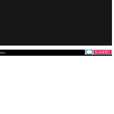
lten.