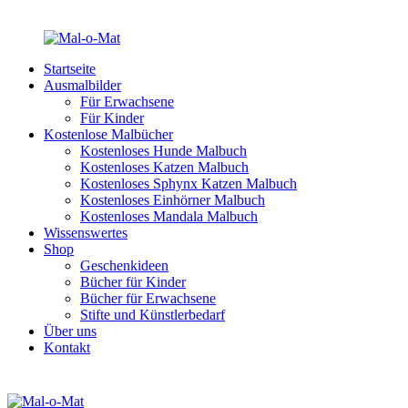
Startseite
Ausmalbilder
Für Erwachsene
Für Kinder
Kostenlose Malbücher
Kostenloses Hunde Malbuch
Kostenloses Katzen Malbuch
Kostenloses Sphynx Katzen Malbuch
Kostenloses Einhörner Malbuch
Kostenloses Mandala Malbuch
Wissenswertes
Shop
Geschenkideen
Bücher für Kinder
Bücher für Erwachsene
Stifte und Künstlerbedarf
Über uns
Kontakt