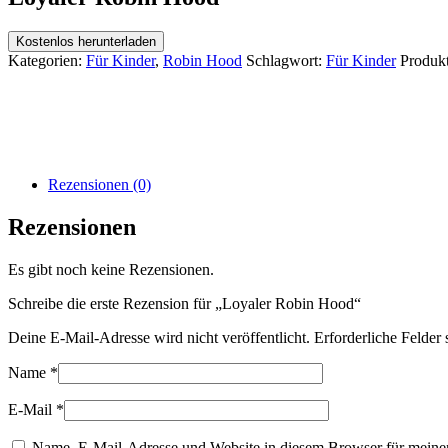
Kostenlos herunterladen
Kategorien:
Für Kinder
,
Robin Hood
Schlagwort:
Für Kinder
Produk
Rezensionen (0)
Rezensionen
Es gibt noch keine Rezensionen.
Schreibe die erste Rezension für „Loyaler Robin Hood“
Deine E-Mail-Adresse wird nicht veröffentlicht.
Erforderliche Felder 
Name
*
E-Mail
*
Name, E-Mail-Adresse und Website in diesem Browser für meine