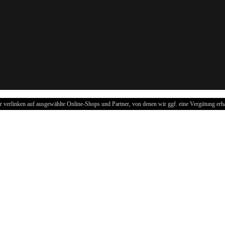
r verlinken auf ausgewählte Online-Shops und Partner, von denen wir ggf. eine Vergütung erha