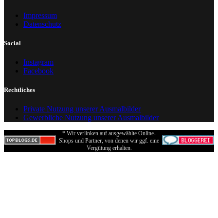
Impressum
Datenschutz
Social
Instagram
Facebook
Rechtliches
Private Nutzung unserer Ausmalbilder
Gewerbliche Nutzung unserer Ausmalbilder
* Wir verlinken auf ausgewählte Online-
Shops und Partner, von denen wir ggf. eine
Vergütung erhalten.