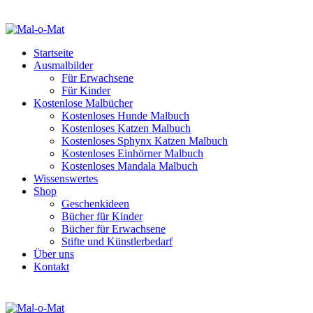
Startseite
Ausmalbilder
Für Erwachsene
Für Kinder
Kostenlose Malbücher
Kostenloses Hunde Malbuch
Kostenloses Katzen Malbuch
Kostenloses Sphynx Katzen Malbuch
Kostenloses Einhörner Malbuch
Kostenloses Mandala Malbuch
Wissenswertes
Shop
Geschenkideen
Bücher für Kinder
Bücher für Erwachsene
Stifte und Künstlerbedarf
Über uns
Kontakt