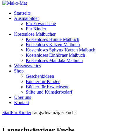
Startseite
Ausmalbilder
Für Erwachsene
Für Kinder
Kostenlose Malbücher
Kostenloses Hunde Malbuch
Kostenloses Katzen Malbuch
Kostenloses Sphynx Katzen Malbuch
Kostenloses Einhörner Malbuch
Kostenloses Mandala Malbuch
Wissenswertes
Shop
Geschenkideen
Bücher für Kinder
Bücher für Erwachsene
Stifte und Künstlerbedarf
Über uns
Kontakt
Start
Für Kinder
Langschwänziger Fuchs
Langschwänziger Fuchs