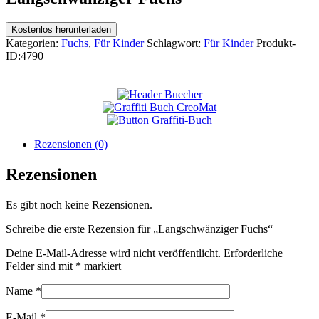
Kostenlos herunterladen
Kategorien:
Fuchs
,
Für Kinder
Schlagwort:
Für Kinder
Produkt-
ID:
4790
Rezensionen (0)
Rezensionen
Es gibt noch keine Rezensionen.
Schreibe die erste Rezension für „Langschwänziger Fuchs“
Deine E-Mail-Adresse wird nicht veröffentlicht.
Erforderliche
Felder sind mit
*
markiert
Name
*
E-Mail
*