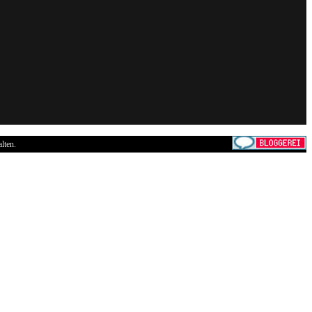
lten.