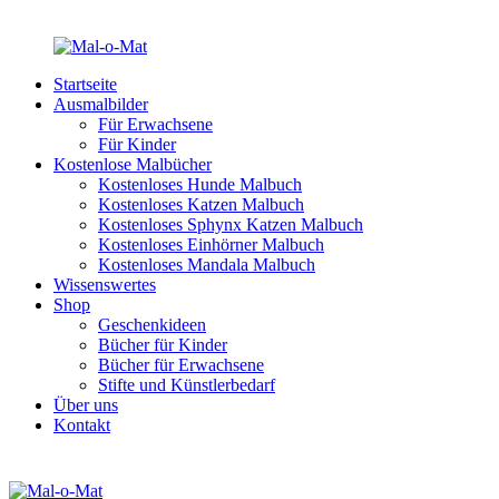
Startseite
Ausmalbilder
Für Erwachsene
Für Kinder
Kostenlose Malbücher
Kostenloses Hunde Malbuch
Kostenloses Katzen Malbuch
Kostenloses Sphynx Katzen Malbuch
Kostenloses Einhörner Malbuch
Kostenloses Mandala Malbuch
Wissenswertes
Shop
Geschenkideen
Bücher für Kinder
Bücher für Erwachsene
Stifte und Künstlerbedarf
Über uns
Kontakt