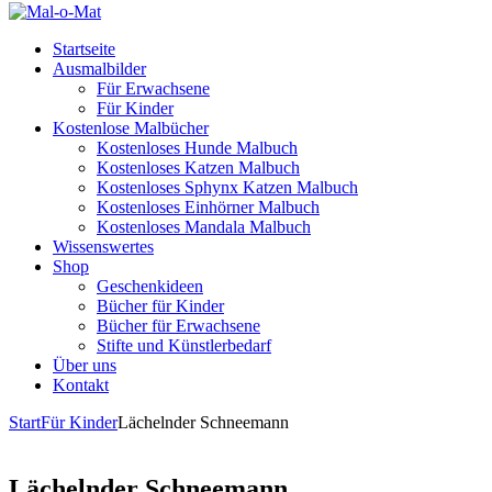
Startseite
Ausmalbilder
Für Erwachsene
Für Kinder
Kostenlose Malbücher
Kostenloses Hunde Malbuch
Kostenloses Katzen Malbuch
Kostenloses Sphynx Katzen Malbuch
Kostenloses Einhörner Malbuch
Kostenloses Mandala Malbuch
Wissenswertes
Shop
Geschenkideen
Bücher für Kinder
Bücher für Erwachsene
Stifte und Künstlerbedarf
Über uns
Kontakt
Start
Für Kinder
Lächelnder Schneemann
Lächelnder Schneemann