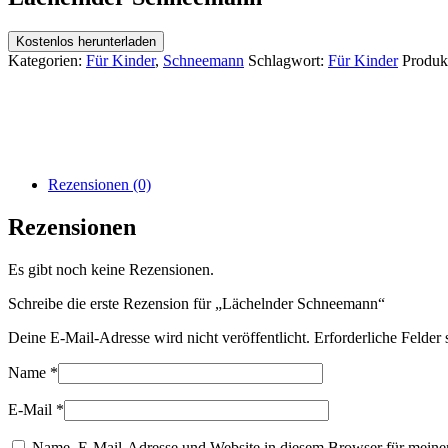
Kostenlos herunterladen
Kategorien:
Für Kinder
,
Schneemann
Schlagwort:
Für Kinder
Produk
Rezensionen (0)
Rezensionen
Es gibt noch keine Rezensionen.
Schreibe die erste Rezension für „Lächelnder Schneemann“
Deine E-Mail-Adresse wird nicht veröffentlicht.
Erforderliche Felder 
Name
*
E-Mail
*
Name, E-Mail-Adresse und Website in diesem Browser für meine