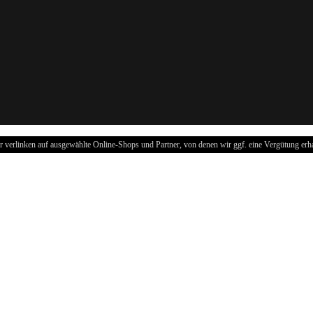
r verlinken auf ausgewählte Online-Shops und Partner, von denen wir ggf. eine Vergütung erha