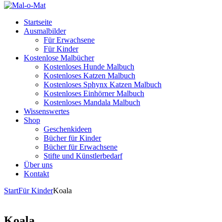
Startseite
Ausmalbilder
Für Erwachsene
Für Kinder
Kostenlose Malbücher
Kostenloses Hunde Malbuch
Kostenloses Katzen Malbuch
Kostenloses Sphynx Katzen Malbuch
Kostenloses Einhörner Malbuch
Kostenloses Mandala Malbuch
Wissenswertes
Shop
Geschenkideen
Bücher für Kinder
Bücher für Erwachsene
Stifte und Künstlerbedarf
Über uns
Kontakt
Start
Für Kinder
Koala
Koala