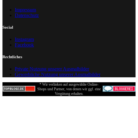
Impressum
Datenschutz
Social
Instagram
Facebook
Rechtliches
Private Nutzung unserer Ausmalbilder
Gewerbliche Nutzung unserer Ausmalbilder
* Wir verlinken auf ausgewählte Online-
Shops und Partner, von denen wir ggf. eine
Vergütung erhalten.