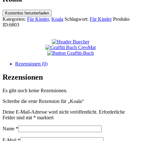
Kostenlos herunterladen
Kategorien:
Für Kinder
,
Koala
Schlagwort:
Für Kinder
Produkt-
ID:
6803
Rezensionen (0)
Rezensionen
Es gibt noch keine Rezensionen.
Schreibe die erste Rezension für „Koala“
Deine E-Mail-Adresse wird nicht veröffentlicht.
Erforderliche
Felder sind mit
*
markiert
Name
*
E-Mail
*