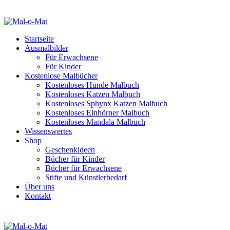
Startseite
Ausmalbilder
Für Erwachsene
Für Kinder
Kostenlose Malbücher
Kostenloses Hunde Malbuch
Kostenloses Katzen Malbuch
Kostenloses Sphynx Katzen Malbuch
Kostenloses Einhörner Malbuch
Kostenloses Mandala Malbuch
Wissenswertes
Shop
Geschenkideen
Bücher für Kinder
Bücher für Erwachsene
Stifte und Künstlerbedarf
Über uns
Kontakt