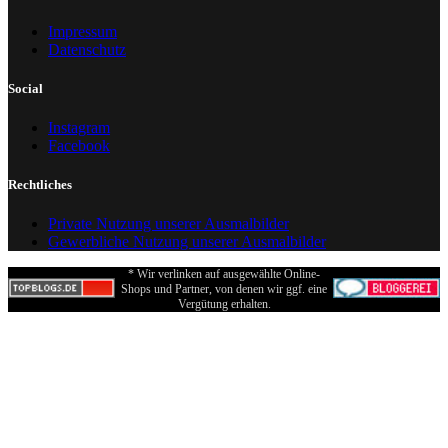
Impressum
Datenschutz
Social
Instagram
Facebook
Rechtliches
Private Nutzung unserer Ausmalbilder
Gewerbliche Nutzung unserer Ausmalbilder
* Wir verlinken auf ausgewählte Online-
Shops und Partner, von denen wir ggf. eine
Vergütung erhalten.