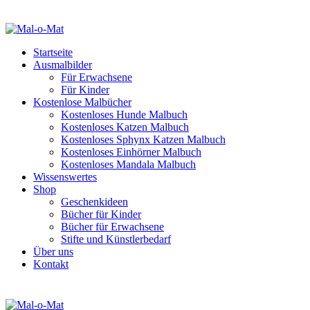
Startseite
Ausmalbilder
Für Erwachsene
Für Kinder
Kostenlose Malbücher
Kostenloses Hunde Malbuch
Kostenloses Katzen Malbuch
Kostenloses Sphynx Katzen Malbuch
Kostenloses Einhörner Malbuch
Kostenloses Mandala Malbuch
Wissenswertes
Shop
Geschenkideen
Bücher für Kinder
Bücher für Erwachsene
Stifte und Künstlerbedarf
Über uns
Kontakt