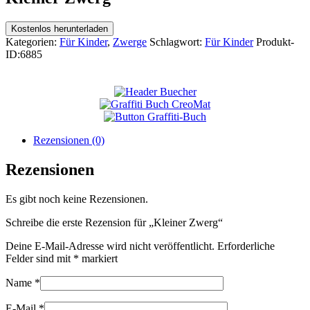
Kostenlos herunterladen
Kategorien:
Für Kinder
,
Zwerge
Schlagwort:
Für Kinder
Produkt-
ID:
6885
Rezensionen (0)
Rezensionen
Es gibt noch keine Rezensionen.
Schreibe die erste Rezension für „Kleiner Zwerg“
Deine E-Mail-Adresse wird nicht veröffentlicht.
Erforderliche
Felder sind mit
*
markiert
Name
*
E-Mail
*