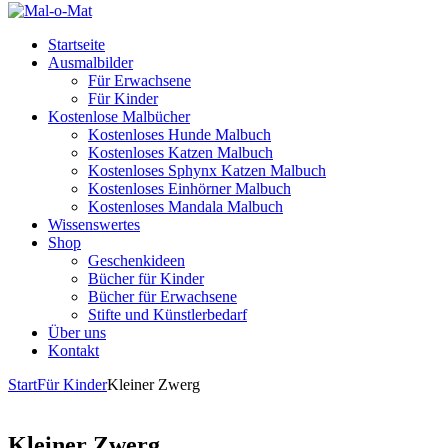
Startseite
Ausmalbilder
Für Erwachsene
Für Kinder
Kostenlose Malbücher
Kostenloses Hunde Malbuch
Kostenloses Katzen Malbuch
Kostenloses Sphynx Katzen Malbuch
Kostenloses Einhörner Malbuch
Kostenloses Mandala Malbuch
Wissenswertes
Shop
Geschenkideen
Bücher für Kinder
Bücher für Erwachsene
Stifte und Künstlerbedarf
Über uns
Kontakt
Start
Für Kinder
Kleiner Zwerg
Kleiner Zwerg