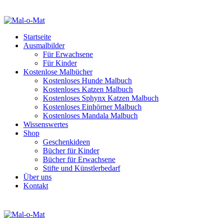
Startseite
Ausmalbilder
Für Erwachsene
Für Kinder
Kostenlose Malbücher
Kostenloses Hunde Malbuch
Kostenloses Katzen Malbuch
Kostenloses Sphynx Katzen Malbuch
Kostenloses Einhörner Malbuch
Kostenloses Mandala Malbuch
Wissenswertes
Shop
Geschenkideen
Bücher für Kinder
Bücher für Erwachsene
Stifte und Künstlerbedarf
Über uns
Kontakt