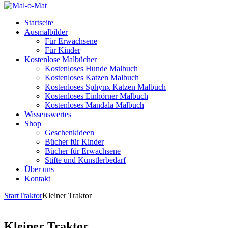
Startseite
Ausmalbilder
Für Erwachsene
Für Kinder
Kostenlose Malbücher
Kostenloses Hunde Malbuch
Kostenloses Katzen Malbuch
Kostenloses Sphynx Katzen Malbuch
Kostenloses Einhörner Malbuch
Kostenloses Mandala Malbuch
Wissenswertes
Shop
Geschenkideen
Bücher für Kinder
Bücher für Erwachsene
Stifte und Künstlerbedarf
Über uns
Kontakt
Start
Traktor
Kleiner Traktor
Kleiner Traktor