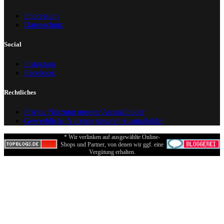
Impressum
Datenschutz
Social
Instagram
Facebook
Rechtliches
Private Nutzung unserer Ausmalbilder
Gewerbliche Nutzung unserer Ausmalbilder
* Wir verlinken auf ausgewählte Online-
Shops und Partner, von denen wir ggf. eine
Vergütung erhalten.