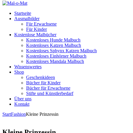
Startseite
Ausmalbilder
Für Erwachsene
Für Kinder
Kostenlose Malbücher
Kostenloses Hunde Malbuch
Kostenloses Katzen Malbuch
Kostenloses Sphynx Katzen Malbuch
Kostenloses Einhörner Malbuch
Kostenloses Mandala Malbuch
Wissenswertes
Shop
Geschenkideen
Bücher für Kinder
Bücher für Erwachsene
Stifte und Künstlerbedarf
Über uns
Kontakt
Start
Fashion
Kleine Prinzessin
Kleine Prinzessin