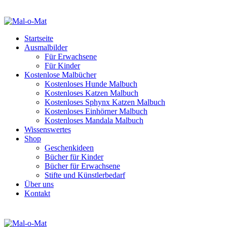
Startseite
Ausmalbilder
Für Erwachsene
Für Kinder
Kostenlose Malbücher
Kostenloses Hunde Malbuch
Kostenloses Katzen Malbuch
Kostenloses Sphynx Katzen Malbuch
Kostenloses Einhörner Malbuch
Kostenloses Mandala Malbuch
Wissenswertes
Shop
Geschenkideen
Bücher für Kinder
Bücher für Erwachsene
Stifte und Künstlerbedarf
Über uns
Kontakt