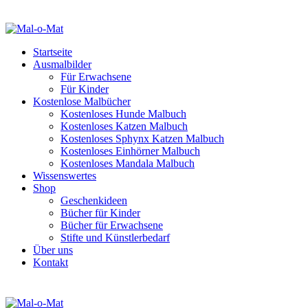
Startseite
Ausmalbilder
Für Erwachsene
Für Kinder
Kostenlose Malbücher
Kostenloses Hunde Malbuch
Kostenloses Katzen Malbuch
Kostenloses Sphynx Katzen Malbuch
Kostenloses Einhörner Malbuch
Kostenloses Mandala Malbuch
Wissenswertes
Shop
Geschenkideen
Bücher für Kinder
Bücher für Erwachsene
Stifte und Künstlerbedarf
Über uns
Kontakt