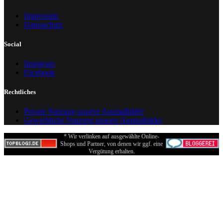
Impressum
Datenschutz
Social
Instagram
Facebook
Rechtliches
Private Nutzung unserer Ausmalbilder
Gewerbliche Nutzung unserer Ausmalbilder
* Wir verlinken auf ausgewählte Online-
Shops und Partner, von denen wir ggf. eine
Vergütung erhalten.