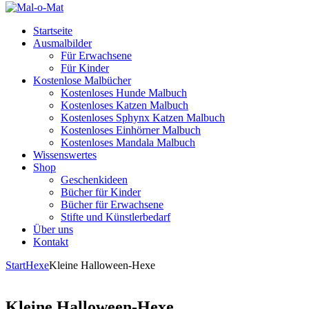
Startseite
Ausmalbilder
Für Erwachsene
Für Kinder
Kostenlose Malbücher
Kostenloses Hunde Malbuch
Kostenloses Katzen Malbuch
Kostenloses Sphynx Katzen Malbuch
Kostenloses Einhörner Malbuch
Kostenloses Mandala Malbuch
Wissenswertes
Shop
Geschenkideen
Bücher für Kinder
Bücher für Erwachsene
Stifte und Künstlerbedarf
Über uns
Kontakt
Start
Hexe
Kleine Halloween-Hexe
Kleine Halloween-Hexe