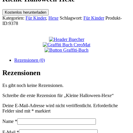
Kostenlos herunterladen
Kategorien:
Für Kinder
,
Hexe
Schlagwort:
Für Kinder
Produkt-
ID:
9378
Rezensionen (0)
Rezensionen
Es gibt noch keine Rezensionen.
Schreibe die erste Rezension für „Kleine Halloween-Hexe“
Deine E-Mail-Adresse wird nicht veröffentlicht.
Erforderliche
Felder sind mit
*
markiert
Name
*
E-Mail
*