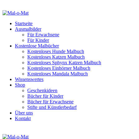
Startseite
Ausmalbilder
Für Erwachsene
Für Kinder
Kostenlose Malbücher
Kostenloses Hunde Malbuch
Kostenloses Katzen Malbuch
Kostenloses Sphynx Katzen Malbuch
Kostenloses Einhörner Malbuch
Kostenloses Mandala Malbuch
Wissenswertes
Shop
Geschenkideen
Bücher für Kinder
Bücher für Erwachsene
Stifte und Künstlerbedarf
Über uns
Kontakt