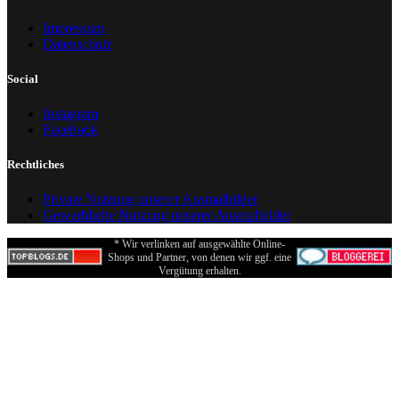
Impressum
Datenschutz
Social
Instagram
Facebook
Rechtliches
Private Nutzung unserer Ausmalbilder
Gewerbliche Nutzung unserer Ausmalbilder
* Wir verlinken auf ausgewählte Online-
Shops und Partner, von denen wir ggf. eine
Vergütung erhalten.