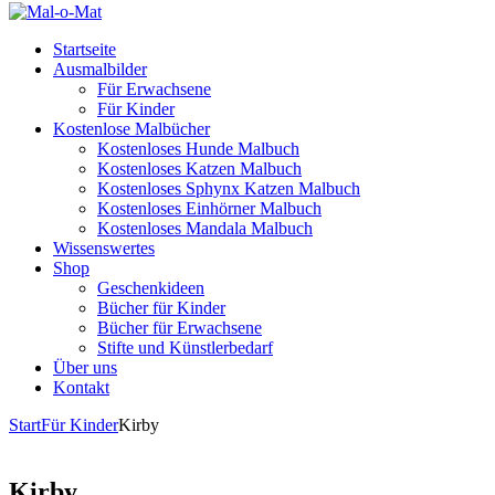
Startseite
Ausmalbilder
Für Erwachsene
Für Kinder
Kostenlose Malbücher
Kostenloses Hunde Malbuch
Kostenloses Katzen Malbuch
Kostenloses Sphynx Katzen Malbuch
Kostenloses Einhörner Malbuch
Kostenloses Mandala Malbuch
Wissenswertes
Shop
Geschenkideen
Bücher für Kinder
Bücher für Erwachsene
Stifte und Künstlerbedarf
Über uns
Kontakt
Start
Für Kinder
Kirby
Kirby