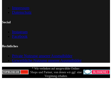
Impressum
Datenschutz
Social
Instagram
Facebook
Rechtliches
Private Nutzung unserer Ausmalbilder
Gewerbliche Nutzung unserer Ausmalbilder
* Wir verlinken auf ausgewählte Online-
Shops und Partner, von denen wir ggf. eine
Vergütung erhalten.