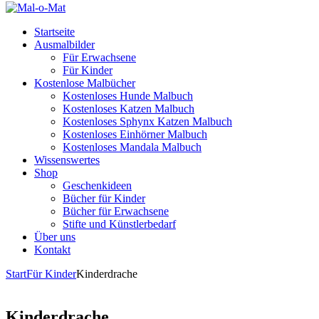
Startseite
Ausmalbilder
Für Erwachsene
Für Kinder
Kostenlose Malbücher
Kostenloses Hunde Malbuch
Kostenloses Katzen Malbuch
Kostenloses Sphynx Katzen Malbuch
Kostenloses Einhörner Malbuch
Kostenloses Mandala Malbuch
Wissenswertes
Shop
Geschenkideen
Bücher für Kinder
Bücher für Erwachsene
Stifte und Künstlerbedarf
Über uns
Kontakt
Start
Für Kinder
Kinderdrache
Kinderdrache