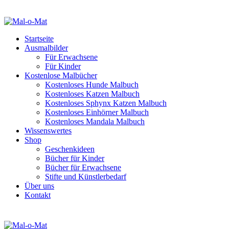
Startseite
Ausmalbilder
Für Erwachsene
Für Kinder
Kostenlose Malbücher
Kostenloses Hunde Malbuch
Kostenloses Katzen Malbuch
Kostenloses Sphynx Katzen Malbuch
Kostenloses Einhörner Malbuch
Kostenloses Mandala Malbuch
Wissenswertes
Shop
Geschenkideen
Bücher für Kinder
Bücher für Erwachsene
Stifte und Künstlerbedarf
Über uns
Kontakt