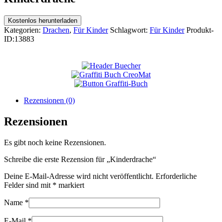
Kostenlos herunterladen
Kategorien:
Drachen
,
Für Kinder
Schlagwort:
Für Kinder
Produkt-
ID:
13883
Rezensionen (0)
Rezensionen
Es gibt noch keine Rezensionen.
Schreibe die erste Rezension für „Kinderdrache“
Deine E-Mail-Adresse wird nicht veröffentlicht.
Erforderliche
Felder sind mit
*
markiert
Name
*
E-Mail
*