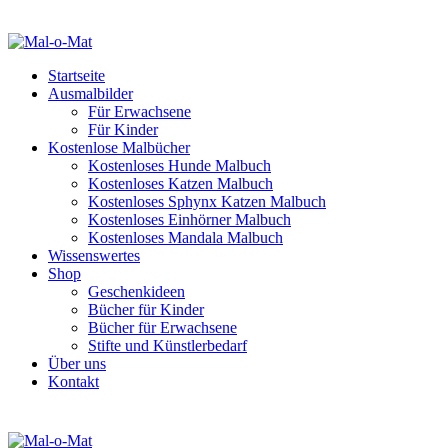
Startseite
Ausmalbilder
Für Erwachsene
Für Kinder
Kostenlose Malbücher
Kostenloses Hunde Malbuch
Kostenloses Katzen Malbuch
Kostenloses Sphynx Katzen Malbuch
Kostenloses Einhörner Malbuch
Kostenloses Mandala Malbuch
Wissenswertes
Shop
Geschenkideen
Bücher für Kinder
Bücher für Erwachsene
Stifte und Künstlerbedarf
Über uns
Kontakt