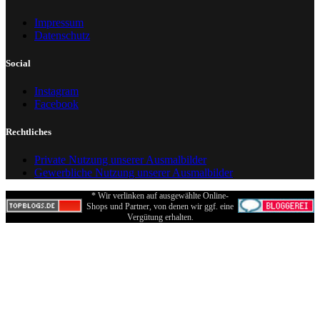
Impressum
Datenschutz
Social
Instagram
Facebook
Rechtliches
Private Nutzung unserer Ausmalbilder
Gewerbliche Nutzung unserer Ausmalbilder
* Wir verlinken auf ausgewählte Online-
Shops und Partner, von denen wir ggf. eine
Vergütung erhalten.