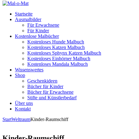
Startseite
Ausmalbilder
Für Erwachsene
Für Kinder
Kostenlose Malbücher
Kostenloses Hunde Malbuch
Kostenloses Katzen Malbuch
Kostenloses Sphynx Katzen Malbuch
Kostenloses Einhörner Malbuch
Kostenloses Mandala Malbuch
Wissenswertes
Shop
Geschenkideen
Bücher für Kinder
Bücher für Erwachsene
Stifte und Künstlerbedarf
Über uns
Kontakt
Start
Weltraum
Kinder-Raumschiff
Kinder-Raumschiff