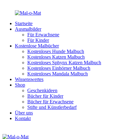
Startseite
Ausmalbilder
Für Erwachsene
Für Kinder
Kostenlose Malbücher
Kostenloses Hunde Malbuch
Kostenloses Katzen Malbuch
Kostenloses Sphynx Katzen Malbuch
Kostenloses Einhörner Malbuch
Kostenloses Mandala Malbuch
Wissenswertes
Shop
Geschenkideen
Bücher für Kinder
Bücher für Erwachsene
Stifte und Künstlerbedarf
Über uns
Kontakt