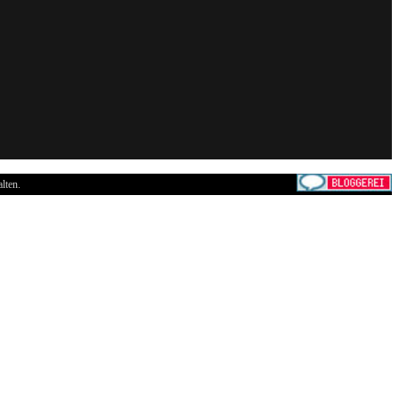
lten.