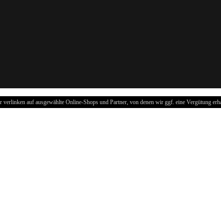
r verlinken auf ausgewählte Online-Shops und Partner, von denen wir ggf. eine Vergütung erha