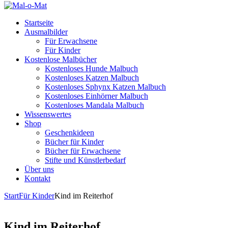
Startseite
Ausmalbilder
Für Erwachsene
Für Kinder
Kostenlose Malbücher
Kostenloses Hunde Malbuch
Kostenloses Katzen Malbuch
Kostenloses Sphynx Katzen Malbuch
Kostenloses Einhörner Malbuch
Kostenloses Mandala Malbuch
Wissenswertes
Shop
Geschenkideen
Bücher für Kinder
Bücher für Erwachsene
Stifte und Künstlerbedarf
Über uns
Kontakt
Start
Für Kinder
Kind im Reiterhof
Kind im Reiterhof