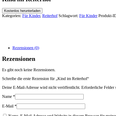
Kostenlos herunterladen
Kategorien:
Für Kinder
,
Reiterhof
Schlagwort:
Für Kinder
Produkt-I
Rezensionen (0)
Rezensionen
Es gibt noch keine Rezensionen.
Schreibe die erste Rezension für „Kind im Reiterhof“
Deine E-Mail-Adresse wird nicht veröffentlicht.
Erforderliche Felder 
Name
*
E-Mail
*
Name, E-Mail-Adresse und Website in diesem Browser für meine