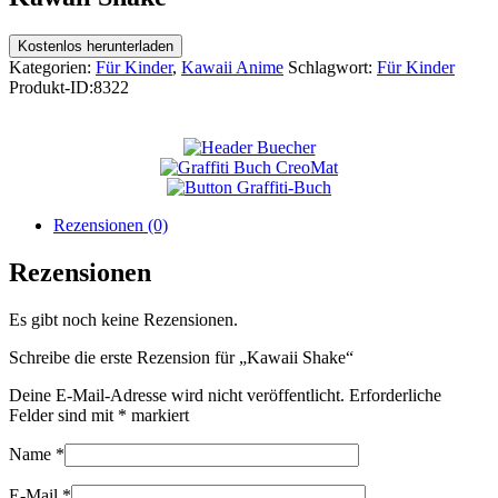
Kostenlos herunterladen
Kategorien:
Für Kinder
,
Kawaii Anime
Schlagwort:
Für Kinder
Produkt-ID:
8322
Rezensionen (0)
Rezensionen
Es gibt noch keine Rezensionen.
Schreibe die erste Rezension für „Kawaii Shake“
Deine E-Mail-Adresse wird nicht veröffentlicht.
Erforderliche
Felder sind mit
*
markiert
Name
*
E-Mail
*