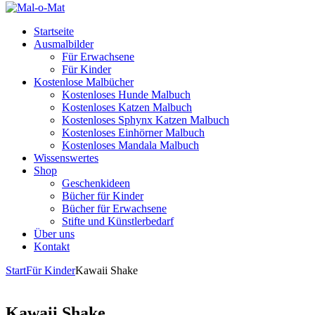
Startseite
Ausmalbilder
Für Erwachsene
Für Kinder
Kostenlose Malbücher
Kostenloses Hunde Malbuch
Kostenloses Katzen Malbuch
Kostenloses Sphynx Katzen Malbuch
Kostenloses Einhörner Malbuch
Kostenloses Mandala Malbuch
Wissenswertes
Shop
Geschenkideen
Bücher für Kinder
Bücher für Erwachsene
Stifte und Künstlerbedarf
Über uns
Kontakt
Start
Für Kinder
Kawaii Shake
Kawaii Shake