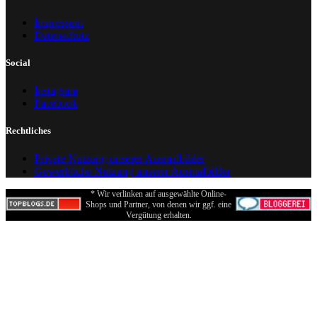
Impressum
Datenschutz
Social
Instagram
Facebook
Rechtliches
Private Nutzung unserer Ausmalbilder
Gewerbliche Nutzung unserer Ausmalbilder
* Wir verlinken auf ausgewählte Online-
Shops und Partner, von denen wir ggf. eine
Vergütung erhalten.