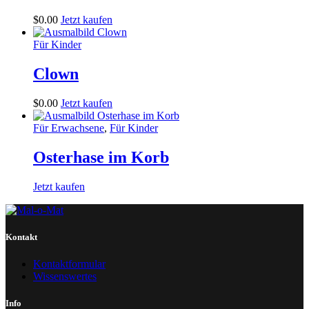
$
0
.
00
Jetzt kaufen
Für Kinder
Clown
$
0
.
00
Jetzt kaufen
Für Erwachsene
,
Für Kinder
Osterhase im Korb
Jetzt kaufen
Kontakt
Kontaktformular
Wissenswertes
Info