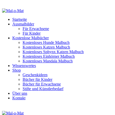
Startseite
Ausmalbilder
Für Erwachsene
Für Kinder
Kostenlose Malbücher
Kostenloses Hunde Malbuch
Kostenloses Katzen Malbuch
Kostenloses Sphynx Katzen Malbuch
Kostenloses Einhörner Malbuch
Kostenloses Mandala Malbuch
Wissenswertes
Shop
Geschenkideen
Bücher für Kinder
Bücher für Erwachsene
Stifte und Künstlerbedarf
Über uns
Kontakt