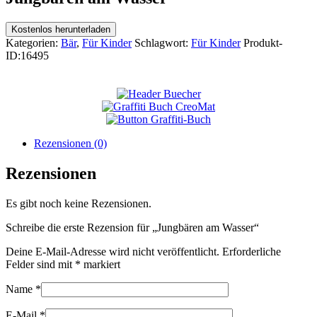
Kostenlos herunterladen
Kategorien:
Bär
,
Für Kinder
Schlagwort:
Für Kinder
Produkt-
ID:
16495
Rezensionen (0)
Rezensionen
Es gibt noch keine Rezensionen.
Schreibe die erste Rezension für „Jungbären am Wasser“
Deine E-Mail-Adresse wird nicht veröffentlicht.
Erforderliche
Felder sind mit
*
markiert
Name
*
E-Mail
*