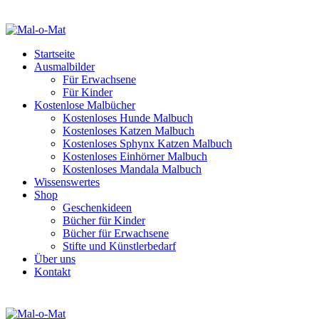
Startseite
Ausmalbilder
Für Erwachsene
Für Kinder
Kostenlose Malbücher
Kostenloses Hunde Malbuch
Kostenloses Katzen Malbuch
Kostenloses Sphynx Katzen Malbuch
Kostenloses Einhörner Malbuch
Kostenloses Mandala Malbuch
Wissenswertes
Shop
Geschenkideen
Bücher für Kinder
Bücher für Erwachsene
Stifte und Künstlerbedarf
Über uns
Kontakt