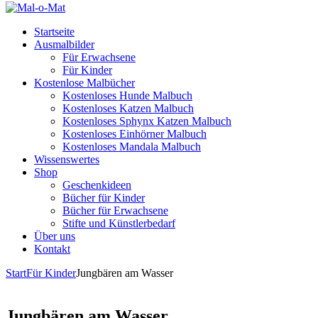
Startseite
Ausmalbilder
Für Erwachsene
Für Kinder
Kostenlose Malbücher
Kostenloses Hunde Malbuch
Kostenloses Katzen Malbuch
Kostenloses Sphynx Katzen Malbuch
Kostenloses Einhörner Malbuch
Kostenloses Mandala Malbuch
Wissenswertes
Shop
Geschenkideen
Bücher für Kinder
Bücher für Erwachsene
Stifte und Künstlerbedarf
Über uns
Kontakt
Start
Für Kinder
Jungbären am Wasser
Jungbären am Wasser