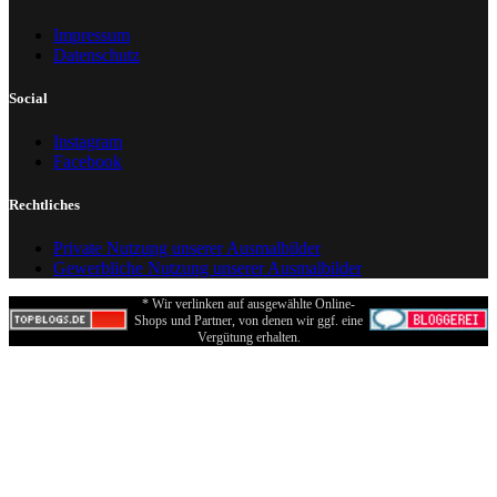
Impressum
Datenschutz
Social
Instagram
Facebook
Rechtliches
Private Nutzung unserer Ausmalbilder
Gewerbliche Nutzung unserer Ausmalbilder
* Wir verlinken auf ausgewählte Online-
Shops und Partner, von denen wir ggf. eine
Vergütung erhalten.