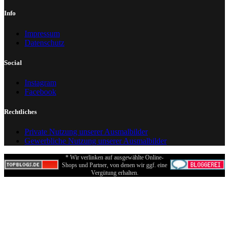
Info
Impressum
Datenschutz
Social
Instagram
Facebook
Rechtliches
Private Nutzung unserer Ausmalbilder
Gewerbliche Nutzung unserer Ausmalbilder
* Wir verlinken auf ausgewählte Online-
Shops und Partner, von denen wir ggf. eine
Vergütung erhalten.