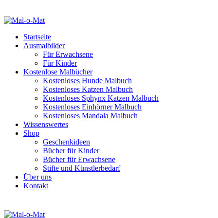
Startseite
Ausmalbilder
Für Erwachsene
Für Kinder
Kostenlose Malbücher
Kostenloses Hunde Malbuch
Kostenloses Katzen Malbuch
Kostenloses Sphynx Katzen Malbuch
Kostenloses Einhörner Malbuch
Kostenloses Mandala Malbuch
Wissenswertes
Shop
Geschenkideen
Bücher für Kinder
Bücher für Erwachsene
Stifte und Künstlerbedarf
Über uns
Kontakt