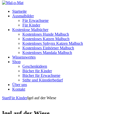
Startseite
Ausmalbilder
Für Erwachsene
Für Kinder
Kostenlose Malbücher
Kostenloses Hunde Malbuch
Kostenloses Katzen Malbuch
Kostenloses Sphynx Katzen Malbuch
Kostenloses Einhörner Malbuch
Kostenloses Mandala Malbuch
Wissenswertes
Shop
Geschenkideen
Bücher für Kinder
Bücher für Erwachsene
Stifte und Künstlerbedarf
Über uns
Kontakt
Start
Für Kinder
Igel auf der Wiese
Igel auf der Wiese