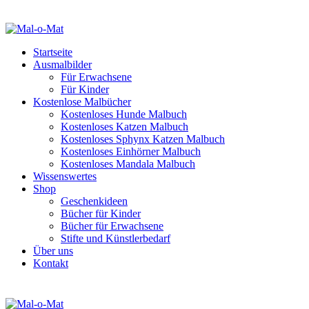
Startseite
Ausmalbilder
Für Erwachsene
Für Kinder
Kostenlose Malbücher
Kostenloses Hunde Malbuch
Kostenloses Katzen Malbuch
Kostenloses Sphynx Katzen Malbuch
Kostenloses Einhörner Malbuch
Kostenloses Mandala Malbuch
Wissenswertes
Shop
Geschenkideen
Bücher für Kinder
Bücher für Erwachsene
Stifte und Künstlerbedarf
Über uns
Kontakt