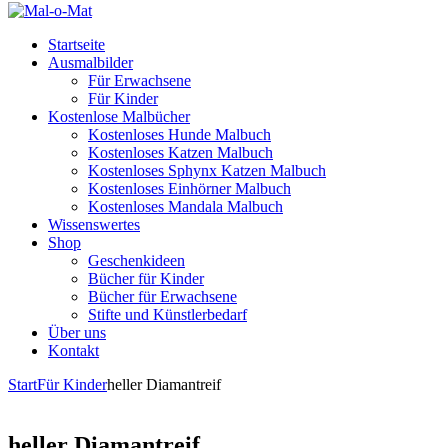
Startseite
Ausmalbilder
Für Erwachsene
Für Kinder
Kostenlose Malbücher
Kostenloses Hunde Malbuch
Kostenloses Katzen Malbuch
Kostenloses Sphynx Katzen Malbuch
Kostenloses Einhörner Malbuch
Kostenloses Mandala Malbuch
Wissenswertes
Shop
Geschenkideen
Bücher für Kinder
Bücher für Erwachsene
Stifte und Künstlerbedarf
Über uns
Kontakt
Start
Für Kinder
heller Diamantreif
heller Diamantreif