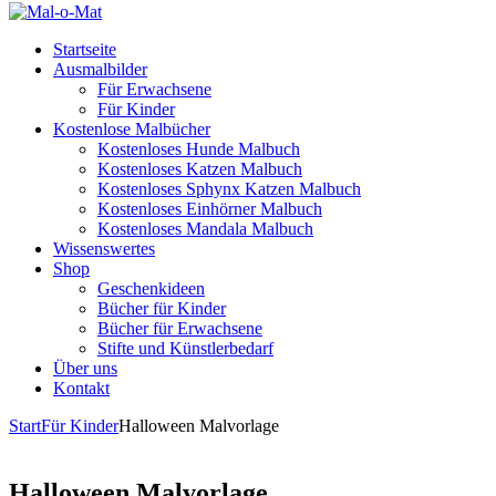
Startseite
Ausmalbilder
Für Erwachsene
Für Kinder
Kostenlose Malbücher
Kostenloses Hunde Malbuch
Kostenloses Katzen Malbuch
Kostenloses Sphynx Katzen Malbuch
Kostenloses Einhörner Malbuch
Kostenloses Mandala Malbuch
Wissenswertes
Shop
Geschenkideen
Bücher für Kinder
Bücher für Erwachsene
Stifte und Künstlerbedarf
Über uns
Kontakt
Start
Für Kinder
Halloween Malvorlage
Halloween Malvorlage