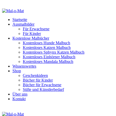
Startseite
Ausmalbilder
Für Erwachsene
Für Kinder
Kostenlose Malbücher
Kostenloses Hunde Malbuch
Kostenloses Katzen Malbuch
Kostenloses Sphynx Katzen Malbuch
Kostenloses Einhörner Malbuch
Kostenloses Mandala Malbuch
Wissenswertes
Shop
Geschenkideen
Bücher für Kinder
Bücher für Erwachsene
Stifte und Künstlerbedarf
Über uns
Kontakt