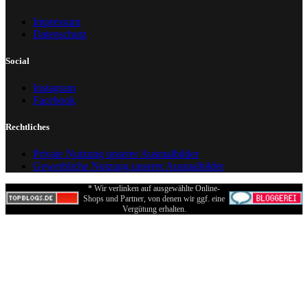
Impressum
Datenschutz
Social
Instagram
Facebook
Rechtliches
Private Nutzung unserer Ausmalbilder
Gewerbliche Nutzung unserer Ausmalbilder
* Wir verlinken auf ausgewählte Online-
Shops und Partner, von denen wir ggf. eine
Vergütung erhalten.