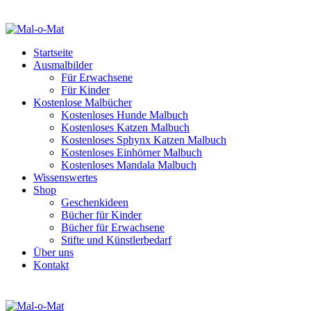
Startseite
Ausmalbilder
Für Erwachsene
Für Kinder
Kostenlose Malbücher
Kostenloses Hunde Malbuch
Kostenloses Katzen Malbuch
Kostenloses Sphynx Katzen Malbuch
Kostenloses Einhörner Malbuch
Kostenloses Mandala Malbuch
Wissenswertes
Shop
Geschenkideen
Bücher für Kinder
Bücher für Erwachsene
Stifte und Künstlerbedarf
Über uns
Kontakt