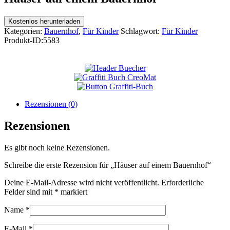
Kostenlos herunterladen
Kategorien:
Bauernhof
,
Für Kinder
Schlagwort:
Für Kinder
Produkt-ID:
5583
Rezensionen (0)
Rezensionen
Es gibt noch keine Rezensionen.
Schreibe die erste Rezension für „Häuser auf einem Bauernhof“
Deine E-Mail-Adresse wird nicht veröffentlicht.
Erforderliche
Felder sind mit
*
markiert
Name
*
E-Mail
*