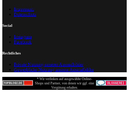
Impressum
Datenschutz
Social
Instagram
Facebook
Rechtliches
Private Nutzung unserer Ausmalbilder
Gewerbliche Nutzung unserer Ausmalbilder
* Wir verlinken auf ausgewählte Online-
Shops und Partner, von denen wir ggf. eine
Vergütung erhalten.