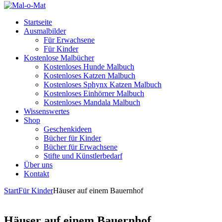
Startseite
Ausmalbilder
Für Erwachsene
Für Kinder
Kostenlose Malbücher
Kostenloses Hunde Malbuch
Kostenloses Katzen Malbuch
Kostenloses Sphynx Katzen Malbuch
Kostenloses Einhörner Malbuch
Kostenloses Mandala Malbuch
Wissenswertes
Shop
Geschenkideen
Bücher für Kinder
Bücher für Erwachsene
Stifte und Künstlerbedarf
Über uns
Kontakt
Start
Für Kinder
Häuser auf einem Bauernhof
Häuser auf einem Bauernhof