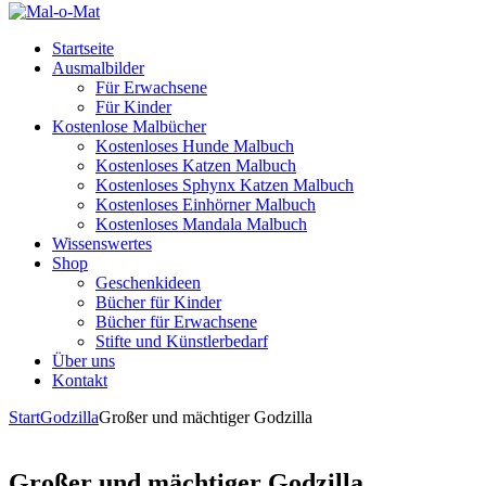
Startseite
Ausmalbilder
Für Erwachsene
Für Kinder
Kostenlose Malbücher
Kostenloses Hunde Malbuch
Kostenloses Katzen Malbuch
Kostenloses Sphynx Katzen Malbuch
Kostenloses Einhörner Malbuch
Kostenloses Mandala Malbuch
Wissenswertes
Shop
Geschenkideen
Bücher für Kinder
Bücher für Erwachsene
Stifte und Künstlerbedarf
Über uns
Kontakt
Start
Godzilla
Großer und mächtiger Godzilla
Großer und mächtiger Godzilla