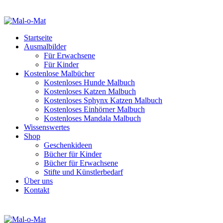
Startseite
Ausmalbilder
Für Erwachsene
Für Kinder
Kostenlose Malbücher
Kostenloses Hunde Malbuch
Kostenloses Katzen Malbuch
Kostenloses Sphynx Katzen Malbuch
Kostenloses Einhörner Malbuch
Kostenloses Mandala Malbuch
Wissenswertes
Shop
Geschenkideen
Bücher für Kinder
Bücher für Erwachsene
Stifte und Künstlerbedarf
Über uns
Kontakt