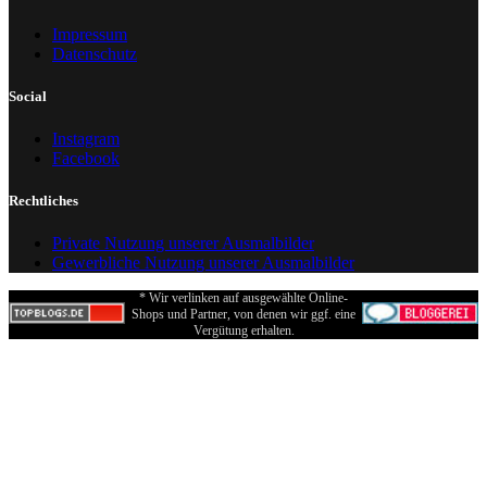
Impressum
Datenschutz
Social
Instagram
Facebook
Rechtliches
Private Nutzung unserer Ausmalbilder
Gewerbliche Nutzung unserer Ausmalbilder
* Wir verlinken auf ausgewählte Online-
Shops und Partner, von denen wir ggf. eine
Vergütung erhalten.