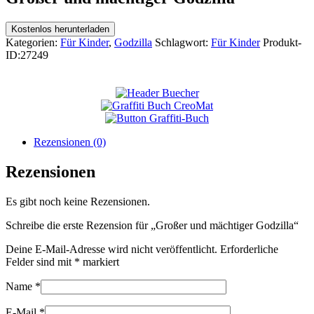
Kostenlos herunterladen
Kategorien:
Für Kinder
,
Godzilla
Schlagwort:
Für Kinder
Produkt-
ID:
27249
Rezensionen (0)
Rezensionen
Es gibt noch keine Rezensionen.
Schreibe die erste Rezension für „Großer und mächtiger Godzilla“
Deine E-Mail-Adresse wird nicht veröffentlicht.
Erforderliche
Felder sind mit
*
markiert
Name
*
E-Mail
*