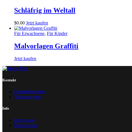
Schläfrig im Weltall
$
0
.
00
Jetzt kaufen
Für Erwachsene
,
Für Kinder
Malvorlagen Graffiti
Jetzt kaufen
Kontakt
Kontaktformular
Wissenswertes
Info
Impressum
Datenschutz