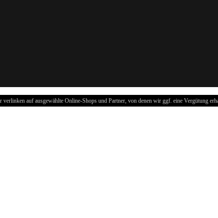
r verlinken auf ausgewählte Online-Shops und Partner, von denen wir ggf. eine Vergütung erha