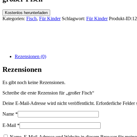
Kostenlos herunterladen
Kategorien:
Fisch
,
Für Kinder
Schlagwort:
Für Kinder
Produkt-ID:
12
Rezensionen (0)
Rezensionen
Es gibt noch keine Rezensionen.
Schreibe die erste Rezension für „großer Fisch“
Deine E-Mail-Adresse wird nicht veröffentlicht.
Erforderliche Felder 
Name
*
E-Mail
*
Name, E-Mail-Adresse und Website in diesem Browser für meine