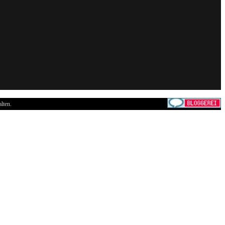
lten.