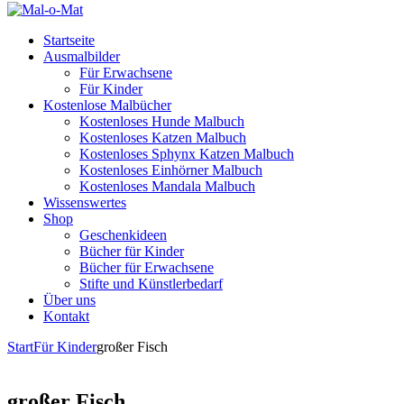
Startseite
Ausmalbilder
Für Erwachsene
Für Kinder
Kostenlose Malbücher
Kostenloses Hunde Malbuch
Kostenloses Katzen Malbuch
Kostenloses Sphynx Katzen Malbuch
Kostenloses Einhörner Malbuch
Kostenloses Mandala Malbuch
Wissenswertes
Shop
Geschenkideen
Bücher für Kinder
Bücher für Erwachsene
Stifte und Künstlerbedarf
Über uns
Kontakt
Start
Für Kinder
großer Fisch
großer Fisch