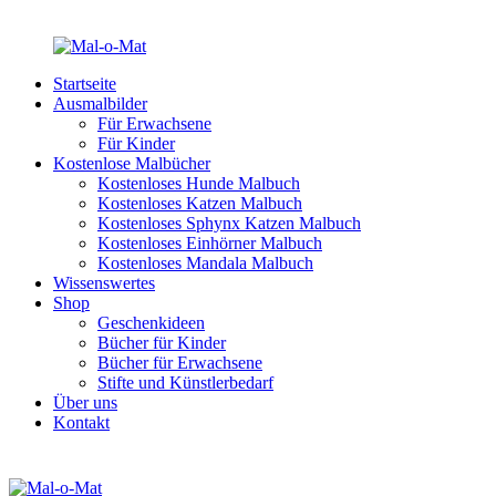
Startseite
Ausmalbilder
Für Erwachsene
Für Kinder
Kostenlose Malbücher
Kostenloses Hunde Malbuch
Kostenloses Katzen Malbuch
Kostenloses Sphynx Katzen Malbuch
Kostenloses Einhörner Malbuch
Kostenloses Mandala Malbuch
Wissenswertes
Shop
Geschenkideen
Bücher für Kinder
Bücher für Erwachsene
Stifte und Künstlerbedarf
Über uns
Kontakt