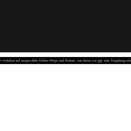
r verlinken auf ausgewählte Online-Shops und Partner, von denen wir ggf. eine Vergütung erha