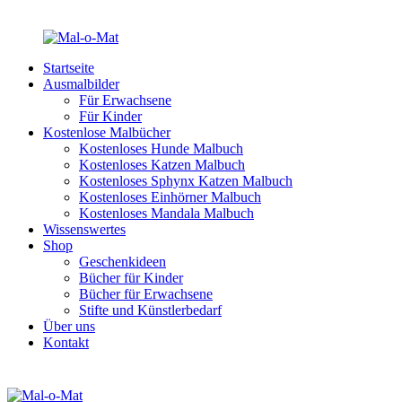
Startseite
Ausmalbilder
Für Erwachsene
Für Kinder
Kostenlose Malbücher
Kostenloses Hunde Malbuch
Kostenloses Katzen Malbuch
Kostenloses Sphynx Katzen Malbuch
Kostenloses Einhörner Malbuch
Kostenloses Mandala Malbuch
Wissenswertes
Shop
Geschenkideen
Bücher für Kinder
Bücher für Erwachsene
Stifte und Künstlerbedarf
Über uns
Kontakt