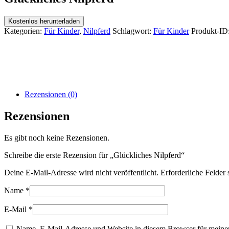
Kostenlos herunterladen
Kategorien:
Für Kinder
,
Nilpferd
Schlagwort:
Für Kinder
Produkt-ID
Rezensionen (0)
Rezensionen
Es gibt noch keine Rezensionen.
Schreibe die erste Rezension für „Glückliches Nilpferd“
Deine E-Mail-Adresse wird nicht veröffentlicht.
Erforderliche Felder 
Name
*
E-Mail
*
Name, E-Mail-Adresse und Website in diesem Browser für meine