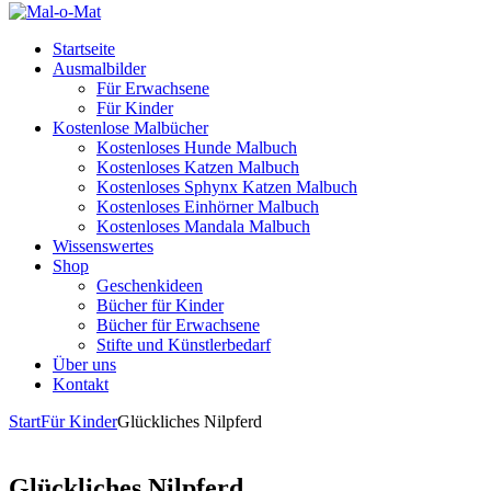
Startseite
Ausmalbilder
Für Erwachsene
Für Kinder
Kostenlose Malbücher
Kostenloses Hunde Malbuch
Kostenloses Katzen Malbuch
Kostenloses Sphynx Katzen Malbuch
Kostenloses Einhörner Malbuch
Kostenloses Mandala Malbuch
Wissenswertes
Shop
Geschenkideen
Bücher für Kinder
Bücher für Erwachsene
Stifte und Künstlerbedarf
Über uns
Kontakt
Start
Für Kinder
Glückliches Nilpferd
Glückliches Nilpferd