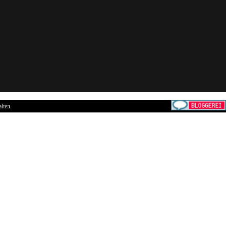
lten.