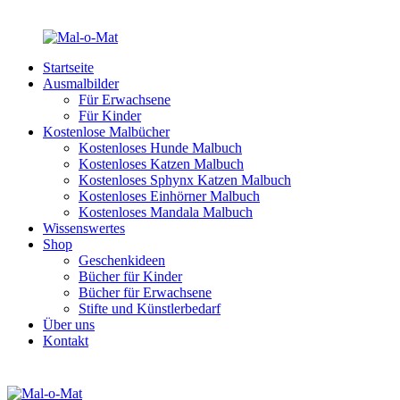
Startseite
Ausmalbilder
Für Erwachsene
Für Kinder
Kostenlose Malbücher
Kostenloses Hunde Malbuch
Kostenloses Katzen Malbuch
Kostenloses Sphynx Katzen Malbuch
Kostenloses Einhörner Malbuch
Kostenloses Mandala Malbuch
Wissenswertes
Shop
Geschenkideen
Bücher für Kinder
Bücher für Erwachsene
Stifte und Künstlerbedarf
Über uns
Kontakt