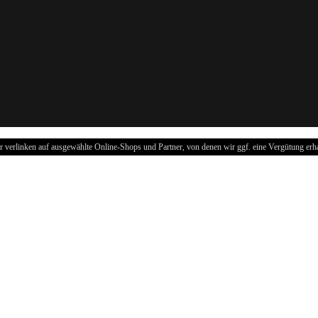
r verlinken auf ausgewählte Online-Shops und Partner, von denen wir ggf. eine Vergütung erha