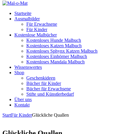
Startseite
Ausmalbilder
Für Erwachsene
Für Kinder
Kostenlose Malbücher
Kostenloses Hunde Malbuch
Kostenloses Katzen Malbuch
Kostenloses Sphynx Katzen Malbuch
Kostenloses Einhörner Malbuch
Kostenloses Mandala Malbuch
Wissenswertes
Shop
Geschenkideen
Bücher für Kinder
Bücher für Erwachsene
Stifte und Künstlerbedarf
Über uns
Kontakt
Start
Für Kinder
Glückliche Quallen
Glückliche Quallen