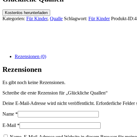
Kostenlos herunterladen
Kategorien:
Für Kinder
,
Qualle
Schlagwort:
Für Kinder
Produkt-ID:
4
Rezensionen (0)
Rezensionen
Es gibt noch keine Rezensionen.
Schreibe die erste Rezension für „Glückliche Quallen“
Deine E-Mail-Adresse wird nicht veröffentlicht.
Erforderliche Felder 
Name
*
E-Mail
*
Name, E-Mail-Adresse und Website in diesem Browser für meine