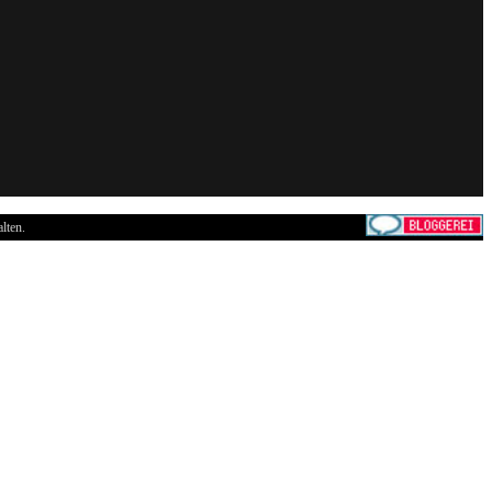
lten.