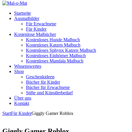
Startseite
Ausmalbilder
Für Erwachsene
Für Kinder
Kostenlose Malbücher
Kostenloses Hunde Malbuch
Kostenloses Katzen Malbuch
Kostenloses Sphynx Katzen Malbuch
Kostenloses Einhörner Malbuch
Kostenloses Mandala Malbuch
Wissenswertes
Shop
Geschenkideen
Bücher für Kinder
Bücher für Erwachsene
Stifte und Künstlerbedarf
Über uns
Kontakt
Start
Für Kinder
Giggly Gamer Roblox
Giggly Gamer Roblox