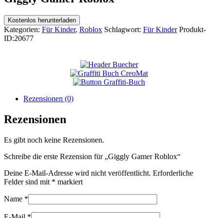
Kostenlos herunterladen
Kategorien:
Für Kinder
,
Roblox
Schlagwort:
Für Kinder
Produkt-
ID:
20677
Rezensionen (0)
Rezensionen
Es gibt noch keine Rezensionen.
Schreibe die erste Rezension für „Giggly Gamer Roblox“
Deine E-Mail-Adresse wird nicht veröffentlicht.
Erforderliche
Felder sind mit
*
markiert
Name
*
E-Mail
*