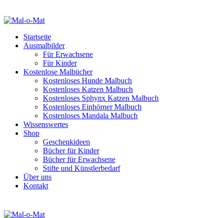
Startseite
Ausmalbilder
Für Erwachsene
Für Kinder
Kostenlose Malbücher
Kostenloses Hunde Malbuch
Kostenloses Katzen Malbuch
Kostenloses Sphynx Katzen Malbuch
Kostenloses Einhörner Malbuch
Kostenloses Mandala Malbuch
Wissenswertes
Shop
Geschenkideen
Bücher für Kinder
Bücher für Erwachsene
Stifte und Künstlerbedarf
Über uns
Kontakt