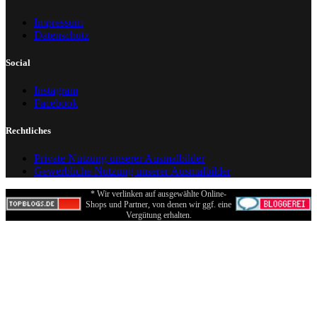
Impressum
Datenschutz
Social
Instagram
Facebook
Rechtliches
Private Nutzung unserer Ausmalbilder
Gewerbliche Nutzung unserer Ausmalbilder
* Wir verlinken auf ausgewählte Online-
Shops und Partner, von denen wir ggf. eine
Vergütung erhalten.