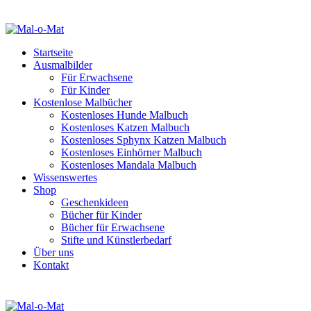
Startseite
Ausmalbilder
Für Erwachsene
Für Kinder
Kostenlose Malbücher
Kostenloses Hunde Malbuch
Kostenloses Katzen Malbuch
Kostenloses Sphynx Katzen Malbuch
Kostenloses Einhörner Malbuch
Kostenloses Mandala Malbuch
Wissenswertes
Shop
Geschenkideen
Bücher für Kinder
Bücher für Erwachsene
Stifte und Künstlerbedarf
Über uns
Kontakt