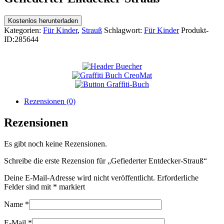
Kostenlos herunterladen
Kategorien:
Für Kinder
,
Strauß
Schlagwort:
Für Kinder
Produkt-
ID:
285644
Rezensionen (0)
Rezensionen
Es gibt noch keine Rezensionen.
Schreibe die erste Rezension für „Gefiederter Entdecker-Strauß“
Deine E-Mail-Adresse wird nicht veröffentlicht.
Erforderliche
Felder sind mit
*
markiert
Name
*
E-Mail
*