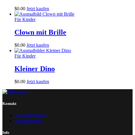
$
0
.
00
Jetzt kaufen
Für Kinder
Clown mit Brille
$
0
.
00
Jetzt kaufen
Für Kinder
Kleiner Dino
$
0
.
00
Jetzt kaufen
Kontakt
Kontaktformular
Wissenswertes
Info