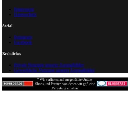
Impressum
Datenschutz
Social
Instagram
Facebook
Rechtliches
Private Nutzung unserer Ausmalbilder
Gewerbliche Nutzung unserer Ausmalbilder
* Wir verlinken auf ausgewählte Online-
Shops und Partner, von denen wir ggf. eine
Vergütung erhalten.