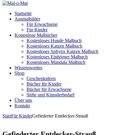
Startseite
Ausmalbilder
Für Erwachsene
Für Kinder
Kostenlose Malbücher
Kostenloses Hunde Malbuch
Kostenloses Katzen Malbuch
Kostenloses Sphynx Katzen Malbuch
Kostenloses Einhörner Malbuch
Kostenloses Mandala Malbuch
Wissenswertes
Shop
Geschenkideen
Bücher für Kinder
Bücher für Erwachsene
Stifte und Künstlerbedarf
Über uns
Kontakt
Start
Für Kinder
Gefiederter Entdecker-Strauß
Gefiederter Entdecker-Strauß