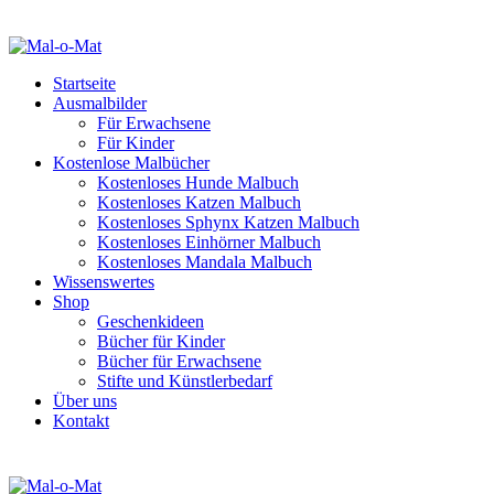
Startseite
Ausmalbilder
Für Erwachsene
Für Kinder
Kostenlose Malbücher
Kostenloses Hunde Malbuch
Kostenloses Katzen Malbuch
Kostenloses Sphynx Katzen Malbuch
Kostenloses Einhörner Malbuch
Kostenloses Mandala Malbuch
Wissenswertes
Shop
Geschenkideen
Bücher für Kinder
Bücher für Erwachsene
Stifte und Künstlerbedarf
Über uns
Kontakt