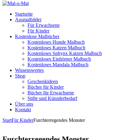
Startseite
Ausmalbilder
Für Erwachsene
Für Kinder
Kostenlose Malbücher
Kostenloses Hunde Malbuch
Kostenloses Katzen Malbuch
Kostenloses Sphynx Katzen Malbuch
Kostenloses Einhörner Malbuch
Kostenloses Mandala Malbuch
Wissenswertes
Shop
Geschenkideen
Bücher für Kinder
Bücher für Erwachsene
Stifte und Künstlerbedarf
Über uns
Kontakt
Start
Für Kinder
Furchterregendes Monster
Furchterregendes Monster