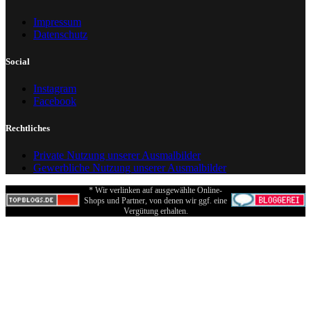
Impressum
Datenschutz
Social
Instagram
Facebook
Rechtliches
Private Nutzung unserer Ausmalbilder
Gewerbliche Nutzung unserer Ausmalbilder
* Wir verlinken auf ausgewählte Online-
Shops und Partner, von denen wir ggf. eine
Vergütung erhalten.