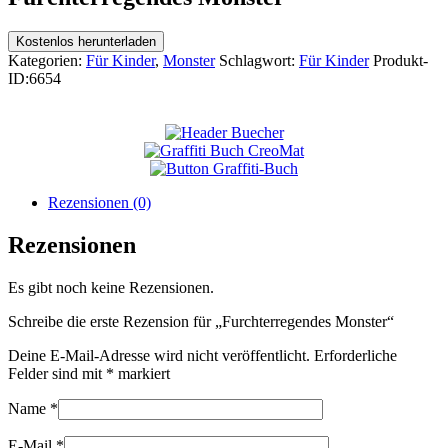
Kostenlos herunterladen
Kategorien:
Für Kinder
,
Monster
Schlagwort:
Für Kinder
Produkt-
ID:
6654
Rezensionen (0)
Rezensionen
Es gibt noch keine Rezensionen.
Schreibe die erste Rezension für „Furchterregendes Monster“
Deine E-Mail-Adresse wird nicht veröffentlicht.
Erforderliche
Felder sind mit
*
markiert
Name
*
E-Mail
*