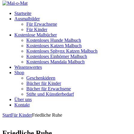
Startseite
Ausmalbilder
Für Erwachsene
Für Kinder
Kostenlose Malbücher
Kostenloses Hunde Malbuch
Kostenloses Katzen Malbuch
Kostenloses Sphynx Katzen Malbuch
Kostenloses Einhörner Malbuch
Kostenloses Mandala Malbuch
Wissenswertes
Shop
Geschenkideen
Bücher für Kinder
Bücher für Erwachsene
Stifte und Künstlerbedarf
Über uns
Kontakt
Start
Für Kinder
Friedliche Ruhe
Friedliche Ruhe