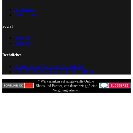
Impressum
Datenschutz
Social
Instagram
Facebook
Rechtliches
Private Nutzung unserer Ausmalbilder
Gewerbliche Nutzung unserer Ausmalbilder
* Wir verlinken auf ausgewählte Online-
Shops und Partner, von denen wir ggf. eine
Vergütung erhalten.