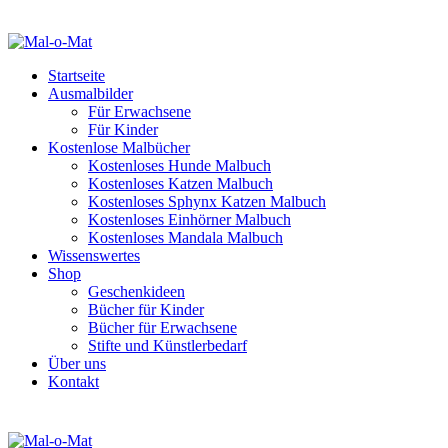
Startseite
Ausmalbilder
Für Erwachsene
Für Kinder
Kostenlose Malbücher
Kostenloses Hunde Malbuch
Kostenloses Katzen Malbuch
Kostenloses Sphynx Katzen Malbuch
Kostenloses Einhörner Malbuch
Kostenloses Mandala Malbuch
Wissenswertes
Shop
Geschenkideen
Bücher für Kinder
Bücher für Erwachsene
Stifte und Künstlerbedarf
Über uns
Kontakt