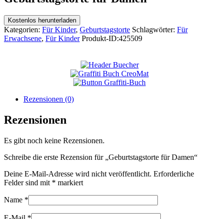
Kostenlos herunterladen
Kategorien:
Für Kinder
,
Geburtstagstorte
Schlagwörter:
Für
Erwachsene
,
Für Kinder
Produkt-ID:
425509
Rezensionen (0)
Rezensionen
Es gibt noch keine Rezensionen.
Schreibe die erste Rezension für „Geburtstagstorte für Damen“
Deine E-Mail-Adresse wird nicht veröffentlicht.
Erforderliche
Felder sind mit
*
markiert
Name
*
E-Mail
*