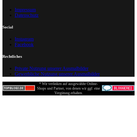
Impressum
Datenschutz
Social
Instagram
Facebook
Rechtliches
Private Nutzung unserer Ausmalbilder
Gewerbliche Nutzung unserer Ausmalbilder
* Wir verlinken auf ausgewählte Online-
Shops und Partner, von denen wir ggf. eine
Vergütung erhalten.