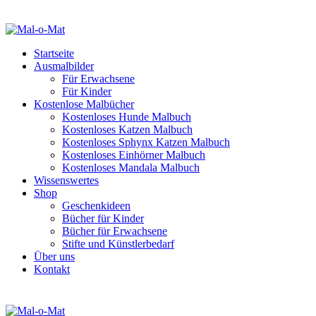
Startseite
Ausmalbilder
Für Erwachsene
Für Kinder
Kostenlose Malbücher
Kostenloses Hunde Malbuch
Kostenloses Katzen Malbuch
Kostenloses Sphynx Katzen Malbuch
Kostenloses Einhörner Malbuch
Kostenloses Mandala Malbuch
Wissenswertes
Shop
Geschenkideen
Bücher für Kinder
Bücher für Erwachsene
Stifte und Künstlerbedarf
Über uns
Kontakt