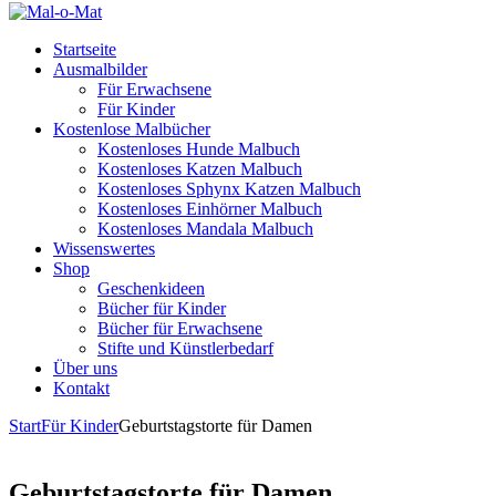
Startseite
Ausmalbilder
Für Erwachsene
Für Kinder
Kostenlose Malbücher
Kostenloses Hunde Malbuch
Kostenloses Katzen Malbuch
Kostenloses Sphynx Katzen Malbuch
Kostenloses Einhörner Malbuch
Kostenloses Mandala Malbuch
Wissenswertes
Shop
Geschenkideen
Bücher für Kinder
Bücher für Erwachsene
Stifte und Künstlerbedarf
Über uns
Kontakt
Start
Für Kinder
Geburtstagstorte für Damen
Geburtstagstorte für Damen