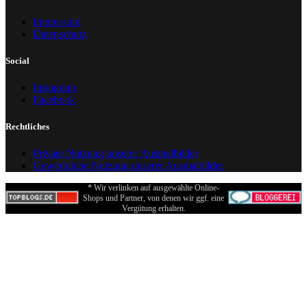
Impressum
Datenschutz
Social
Instagram
Facebook
Rechtliches
Private Nutzung unserer Ausmalbilder
Gewerbliche Nutzung unserer Ausmalbilder
* Wir verlinken auf ausgewählte Online-
Shops und Partner, von denen wir ggf. eine
Vergütung erhalten.