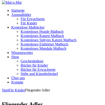
Startseite
Ausmalbilder
Für Erwachsene
Für Kinder
Kostenlose Malbücher
Kostenloses Hunde Malbuch
Kostenloses Katzen Malbuch
Kostenloses Sphynx Katzen Malbuch
Kostenloses Einhörner Malbuch
Kostenloses Mandala Malbuch
Wissenswertes
Shop
Geschenkideen
Bücher für Kinder
Bücher für Erwachsene
Stifte und Künstlerbedarf
Über uns
Kontakt
Start
Für Kinder
Fliegender Adler
Fliegender Adler