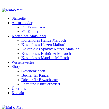
Startseite
Ausmalbilder
Für Erwachsene
Für Kinder
Kostenlose Malbücher
Kostenloses Hunde Malbuch
Kostenloses Katzen Malbuch
Kostenloses Sphynx Katzen Malbuch
Kostenloses Einhörner Malbuch
Kostenloses Mandala Malbuch
Wissenswertes
Shop
Geschenkideen
Bücher für Kinder
Bücher für Erwachsene
Stifte und Künstlerbedarf
Über uns
Kontakt