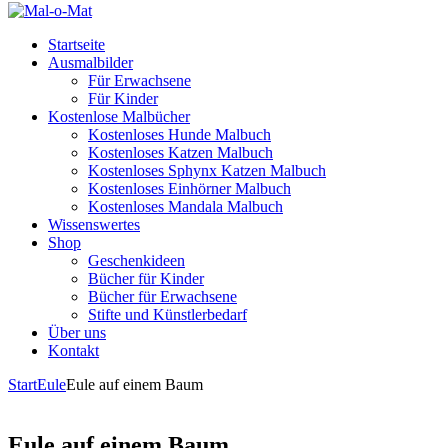
Startseite
Ausmalbilder
Für Erwachsene
Für Kinder
Kostenlose Malbücher
Kostenloses Hunde Malbuch
Kostenloses Katzen Malbuch
Kostenloses Sphynx Katzen Malbuch
Kostenloses Einhörner Malbuch
Kostenloses Mandala Malbuch
Wissenswertes
Shop
Geschenkideen
Bücher für Kinder
Bücher für Erwachsene
Stifte und Künstlerbedarf
Über uns
Kontakt
Start
Eule
Eule auf einem Baum
Eule auf einem Baum