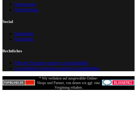
Impressum
Datenschutz
Social
Instagram
Facebook
Rechtliches
Private Nutzung unserer Ausmalbilder
Gewerbliche Nutzung unserer Ausmalbilder
* Wir verlinken auf ausgewählte Online-
Shops und Partner, von denen wir ggf. eine
Vergütung erhalten.