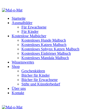
Startseite
Ausmalbilder
Für Erwachsene
Für Kinder
Kostenlose Malbücher
Kostenloses Hunde Malbuch
Kostenloses Katzen Malbuch
Kostenloses Sphynx Katzen Malbuch
Kostenloses Einhörner Malbuch
Kostenloses Mandala Malbuch
Wissenswertes
Shop
Geschenkideen
Bücher für Kinder
Bücher für Erwachsene
Stifte und Künstlerbedarf
Über uns
Kontakt