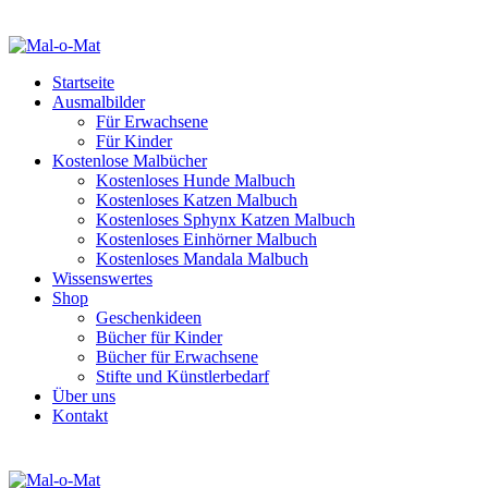
Startseite
Ausmalbilder
Für Erwachsene
Für Kinder
Kostenlose Malbücher
Kostenloses Hunde Malbuch
Kostenloses Katzen Malbuch
Kostenloses Sphynx Katzen Malbuch
Kostenloses Einhörner Malbuch
Kostenloses Mandala Malbuch
Wissenswertes
Shop
Geschenkideen
Bücher für Kinder
Bücher für Erwachsene
Stifte und Künstlerbedarf
Über uns
Kontakt