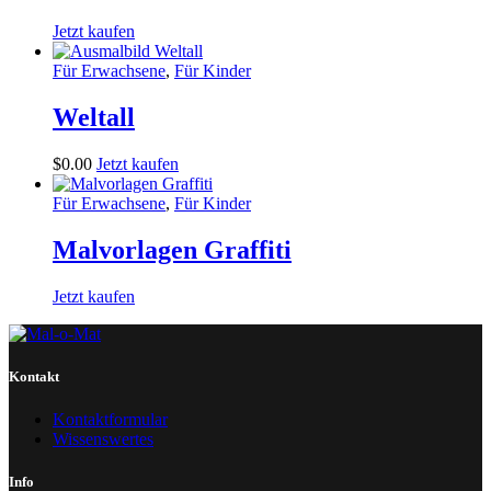
Jetzt kaufen
Für Erwachsene
,
Für Kinder
Weltall
$
0
.
00
Jetzt kaufen
Für Erwachsene
,
Für Kinder
Malvorlagen Graffiti
Jetzt kaufen
Kontakt
Kontaktformular
Wissenswertes
Info