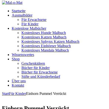
Startseite
Ausmalbilder
Für Erwachsene
Für Kinder
Kostenlose Malbücher
Kostenloses Hunde Malbuch
Kostenloses Katzen Malbuch
Kostenloses Sphynx Katzen Malbuch
Kostenloses Einhörner Malbuch
Kostenloses Mandala Malbuch
Wissenswertes
Shop
Geschenkideen
Bücher für Kinder
Bücher für Erwachsene
Stifte und Künstlerbedarf
Über uns
Kontakt
Start
Für Kinder
Einhorn Pummel Verrückt
Einhorn Pummel Verrückt