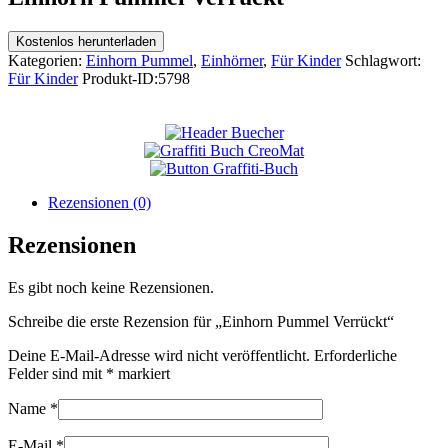
Kostenlos herunterladen
Kategorien:
Einhorn Pummel
,
Einhörner
,
Für Kinder
Schlagwort:
Für Kinder
Produkt-ID:
5798
Rezensionen (0)
Rezensionen
Es gibt noch keine Rezensionen.
Schreibe die erste Rezension für „Einhorn Pummel Verrückt“
Deine E-Mail-Adresse wird nicht veröffentlicht.
Erforderliche
Felder sind mit
*
markiert
Name
*
E-Mail
*