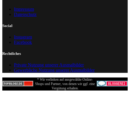
Impressum
Datenschutz
Social
Instagram
Facebook
Rechtliches
Private Nutzung unserer Ausmalbilder
Gewerbliche Nutzung unserer Ausmalbilder
* Wir verlinken auf ausgewählte Online-
Shops und Partner, von denen wir ggf. eine
Vergütung erhalten.