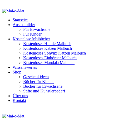
Startseite
Ausmalbilder
Für Erwachsene
Für Kinder
Kostenlose Malbücher
Kostenloses Hunde Malbuch
Kostenloses Katzen Malbuch
Kostenloses Sphynx Katzen Malbuch
Kostenloses Einhörner Malbuch
Kostenloses Mandala Malbuch
Wissenswertes
Shop
Geschenkideen
Bücher für Kinder
Bücher für Erwachsene
Stifte und Künstlerbedarf
Über uns
Kontakt