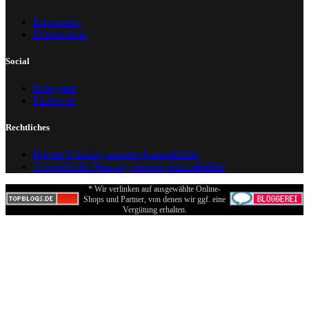
Impressum
Datenschutz
Social
Instagram
Facebook
Rechtliches
Private Nutzung unserer Ausmalbilder
Gewerbliche Nutzung unserer Ausmalbilder
* Wir verlinken auf ausgewählte Online-
Shops und Partner, von denen wir ggf. eine
Vergütung erhalten.