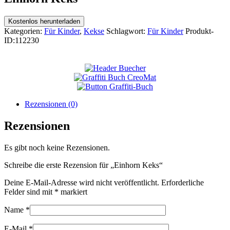
Kostenlos herunterladen
Kategorien:
Für Kinder
,
Kekse
Schlagwort:
Für Kinder
Produkt-
ID:
112230
Rezensionen (0)
Rezensionen
Es gibt noch keine Rezensionen.
Schreibe die erste Rezension für „Einhorn Keks“
Deine E-Mail-Adresse wird nicht veröffentlicht.
Erforderliche
Felder sind mit
*
markiert
Name
*
E-Mail
*