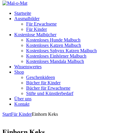
Startseite
Ausmalbilder
Für Erwachsene
Für Kinder
Kostenlose Malbücher
Kostenloses Hunde Malbuch
Kostenloses Katzen Malbuch
Kostenloses Sphynx Katzen Malbuch
Kostenloses Einhörner Malbuch
Kostenloses Mandala Malbuch
Wissenswertes
Shop
Geschenkideen
Bücher für Kinder
Bücher für Erwachsene
Stifte und Künstlerbedarf
Über uns
Kontakt
Start
Für Kinder
Einhorn Keks
Einhorn Keks