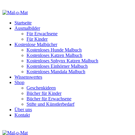
Startseite
Ausmalbilder
Für Erwachsene
Für Kinder
Kostenlose Malbücher
Kostenloses Hunde Malbuch
Kostenloses Katzen Malbuch
Kostenloses Sphynx Katzen Malbuch
Kostenloses Einhörner Malbuch
Kostenloses Mandala Malbuch
Wissenswertes
Shop
Geschenkideen
Bücher für Kinder
Bücher für Erwachsene
Stifte und Künstlerbedarf
Über uns
Kontakt