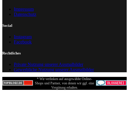
Impressum
Datenschutz
Social
Instagram
Facebook
Rechtliches
Private Nutzung unserer Ausmalbilder
Gewerbliche Nutzung unserer Ausmalbilder
* Wir verlinken auf ausgewählte Online-
Shops und Partner, von denen wir ggf. eine
Vergütung erhalten.