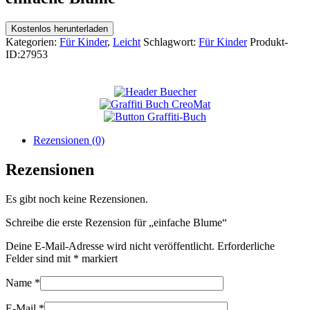
Kostenlos herunterladen
Kategorien:
Für Kinder
,
Leicht
Schlagwort:
Für Kinder
Produkt-
ID:
27953
Rezensionen (0)
Rezensionen
Es gibt noch keine Rezensionen.
Schreibe die erste Rezension für „einfache Blume“
Deine E-Mail-Adresse wird nicht veröffentlicht.
Erforderliche
Felder sind mit
*
markiert
Name
*
E-Mail
*