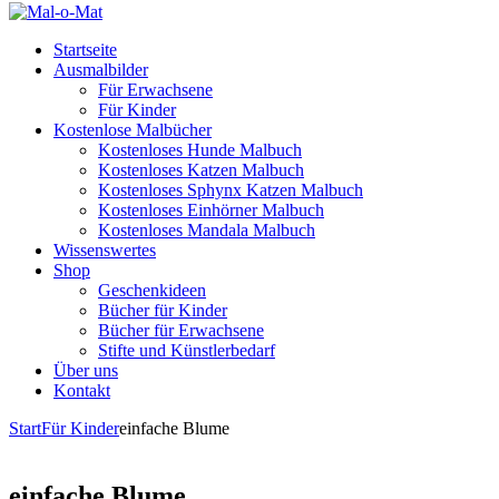
Startseite
Ausmalbilder
Für Erwachsene
Für Kinder
Kostenlose Malbücher
Kostenloses Hunde Malbuch
Kostenloses Katzen Malbuch
Kostenloses Sphynx Katzen Malbuch
Kostenloses Einhörner Malbuch
Kostenloses Mandala Malbuch
Wissenswertes
Shop
Geschenkideen
Bücher für Kinder
Bücher für Erwachsene
Stifte und Künstlerbedarf
Über uns
Kontakt
Start
Für Kinder
einfache Blume
einfache Blume